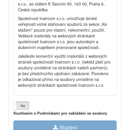
s.r.o., se sídlem K Šancím 50, 163 00, Praha 6,
Česká republika.
Společnost Inaircom s.r.o. umožňuje široké
veřejnosti volné stahovaní souborů ze sekce „Ke
stažení“ pouze pro vlastní, nekomerční, použití.
Veškeré materiály na webových stránkách
společnosti Inaircom s.r.o. jsou autorským a
duševním majetkem jmenované společnosti.
Jakékoliv komerční využití materiálů z webových
stránek společnosti Inaircom s.r.o. (taktéž platí pro
soubory umístěné na stránkách našich partnerů),
je bez předchozího ujednání zakázané. Povoleno
je odkazovat přímo na soubory umístěné na
webových stránkách společnosti Inaircom s.r.o.
Ano
Ne
Souhlasím s Podmínkami pro nakládání se soubory
Stažení