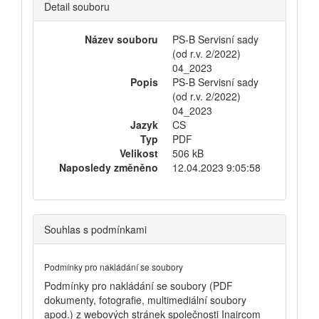
Detail souboru
Název souboru
PS-B Servisní sady
(od r.v. 2/2022)
04_2023
Popis
PS-B Servisní sady
(od r.v. 2/2022)
04_2023
Jazyk
CS
Typ
PDF
Velikost
506 kB
Naposledy změněno
12.04.2023 9:05:58
Souhlas s podmínkami
Podmínky pro nakládání se soubory
Podmínky pro nakládání se soubory (PDF
dokumenty, fotografie, multimediální soubory
apod.) z webových stránek společnosti Inaircom