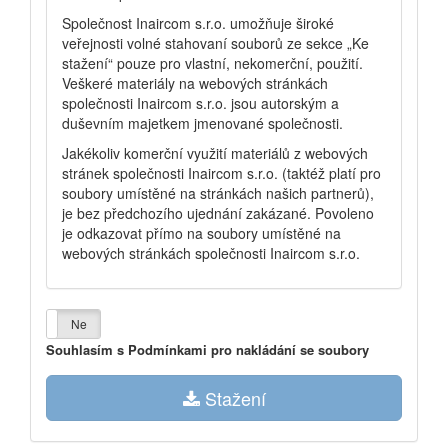
Společnost Inaircom s.r.o. umožňuje široké
veřejnosti volné stahovaní souborů ze sekce „Ke
stažení“ pouze pro vlastní, nekomerční, použití.
Veškeré materiály na webových stránkách
společnosti Inaircom s.r.o. jsou autorským a
duševním majetkem jmenované společnosti.
Jakékoliv komerční využití materiálů z webových
stránek společnosti Inaircom s.r.o. (taktéž platí pro
soubory umístěné na stránkách našich partnerů),
je bez předchozího ujednání zakázané. Povoleno
je odkazovat přímo na soubory umístěné na
webových stránkách společnosti Inaircom s.r.o.
Ano
Ne
Souhlasím s Podmínkami pro nakládání se soubory
Stažení