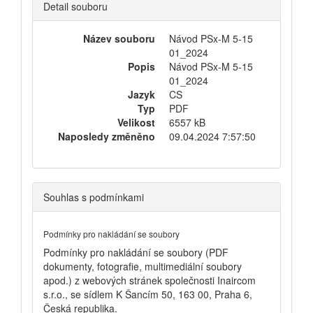
Detail souboru
Název souboru
Návod PSx-M 5-15
01_2024
Popis
Návod PSx-M 5-15
01_2024
Jazyk
CS
Typ
PDF
Velikost
6557 kB
Naposledy změněno
09.04.2024 7:57:50
Souhlas s podmínkami
Podmínky pro nakládání se soubory
Podmínky pro nakládání se soubory (PDF
dokumenty, fotografie, multimediální soubory
apod.) z webových stránek společnosti Inaircom
s.r.o., se sídlem K Šancím 50, 163 00, Praha 6,
Česká republika.