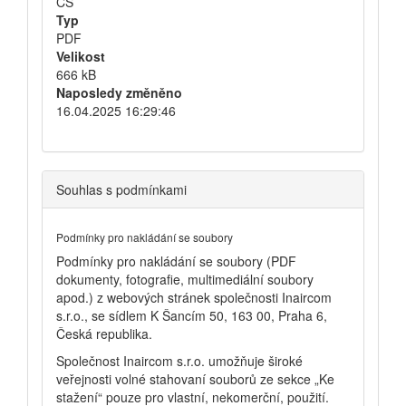
CS
Typ
PDF
Velikost
666 kB
Naposledy změněno
16.04.2025 16:29:46
Souhlas s podmínkami
Podmínky pro nakládání se soubory
Podmínky pro nakládání se soubory (PDF
dokumenty, fotografie, multimediální soubory
apod.) z webových stránek společnosti Inaircom
s.r.o., se sídlem K Šancím 50, 163 00, Praha 6,
Česká republika.
Společnost Inaircom s.r.o. umožňuje široké
veřejnosti volné stahovaní souborů ze sekce „Ke
stažení“ pouze pro vlastní, nekomerční, použití.