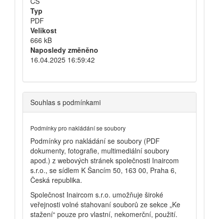
CS
Typ
PDF
Velikost
666 kB
Naposledy změněno
16.04.2025 16:59:42
Souhlas s podmínkami
Podmínky pro nakládání se soubory
Podmínky pro nakládání se soubory (PDF
dokumenty, fotografie, multimediální soubory
apod.) z webových stránek společnosti Inaircom
s.r.o., se sídlem K Šancím 50, 163 00, Praha 6,
Česká republika.
Společnost Inaircom s.r.o. umožňuje široké
veřejnosti volné stahovaní souborů ze sekce „Ke
stažení“ pouze pro vlastní, nekomerční, použití.