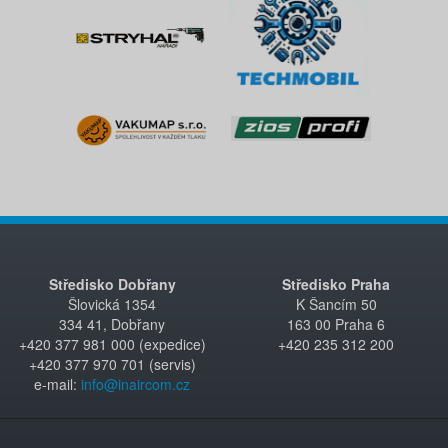
Středisko Dobřany
Středisko Praha
Šlovická 1354
K Šancím 50
334 41, Dobřany
163 00 Praha 6
+420 377 981 000 (expedice)
+420 235 312 200
+420 377 970 701 (servis)
e-mail:
info@inaircom.cz