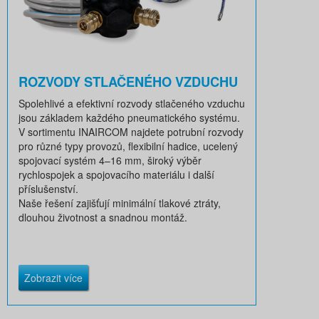
ROZVODY STLAČENÉHO VZDUCHU
Spolehlivé a efektivní rozvody stlačeného vzduchu
jsou základem každého pneumatického systému.
V sortimentu INAIRCOM najdete potrubní rozvody
pro různé typy provozů, flexibilní hadice, ucelený
spojovací systém 4–16 mm, široký výběr
rychlospojek a spojovacího materiálu i další
příslušenství.
Naše řešení zajišťují minimální tlakové ztráty,
dlouhou životnost a snadnou montáž.
Zobrazit více