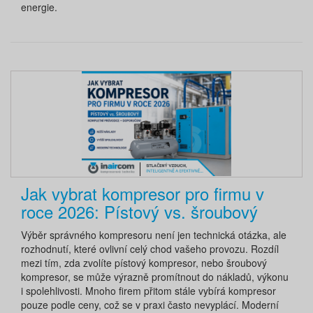
energie.
Jak vybrat kompresor pro firmu v
roce 2026: Pístový vs. šroubový
Výběr správného kompresoru není jen technická otázka, ale
rozhodnutí, které ovlivní celý chod vašeho provozu. Rozdíl
mezi tím, zda zvolíte pístový kompresor, nebo šroubový
kompresor, se může výrazně promítnout do nákladů, výkonu
i spolehlivosti. Mnoho firem přitom stále vybírá kompresor
pouze podle ceny, což se v praxi často nevyplácí. Moderní