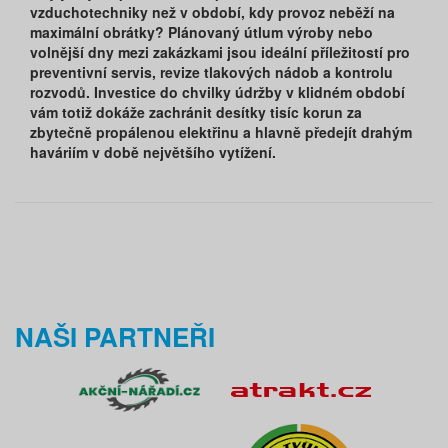
vzduchotechniky než v období, kdy provoz neběží na
maximální obrátky? Plánovaný útlum výroby nebo
volnější dny mezi zakázkami jsou ideální příležitostí pro
preventivní servis, revize tlakových nádob a kontrolu
rozvodů. Investice do chvilky údržby v klidném období
vám totiž dokáže zachránit desítky tisíc korun za
zbytečně propálenou elektřinu a hlavně předejít drahým
haváriím v době největšího vytížení.
NAŠI PARTNEŘI