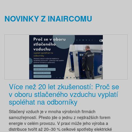
NOVINKY Z INAIRCOMU
Více než 20 let zkušeností: Proč se
v oboru stlačeného vzduchu vyplatí
spoléhat na odborníky
Stlačený vzduch je v mnoha výrobních firmách
samozřejmostí. Přesto jde o jednu z nejdražších forem
energie v celém provozu. V praxi může jeho výroba a
distribuce tvořit až 20–30 % celkové spotřeby elektrické