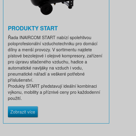
PRODUKTY START
Řada INAIRCOM START nabízí spolehlivou
poloprofesionální vzduchotechniku pro domácí
dílny a menší provozy. V sortimentu najdete
pístové bezolejové i olejové kompresory, zařízení
pro úpravu stlačeného vzduchu, hadice a
automatické navijáky na vzduch i vodu,
pneumatické nářadí a veškeré potřebné
příslušenství.
Produkty START představují ideální kombinaci
výkonu, mobility a příznivé ceny pro každodenní
použití.
Zobrazit více