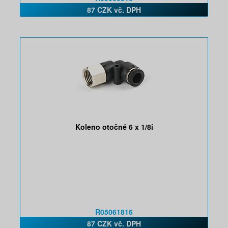
87 CZK vč. DPH
Koleno otočné 6 x 1/8i
R05061816
87 CZK vč. DPH