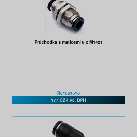
Průchodka s maticemi 6 x M14x1
R01061516
177 CZK vč. DPH