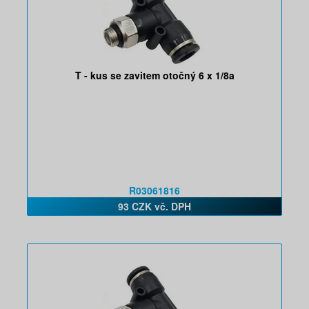
T - kus se zavitem otočný 6 x 1/8a
R03061816
93 CZK vč. DPH