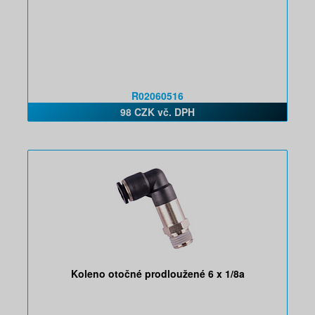
R02060516
98 CZK vč. DPH
Koleno otočné prodloužené 6 x 1/8a