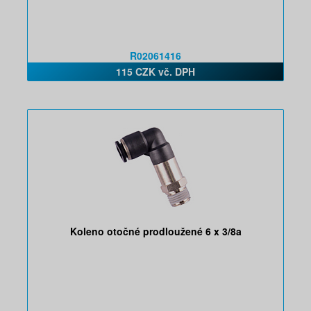
R02061416
115 CZK vč. DPH
Koleno otočné prodloužené 6 x 3/8a