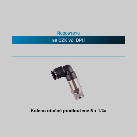
R02061816
98 CZK vč. DPH
Koleno otočné prodloužené 6 x 1/4a