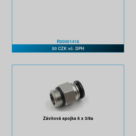
R00061416
50 CZK vč. DPH
Závitová spojka 6 x 3/8a