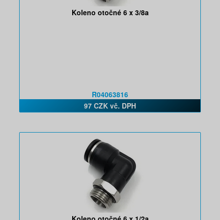
Koleno otočné 6 x 3/8a
R04063816
97 CZK vč. DPH
Koleno otočné 6 x 1/2a