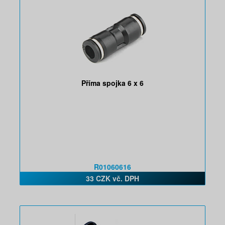
Příma spojka 6 x 6
R01060616
33 CZK vč. DPH