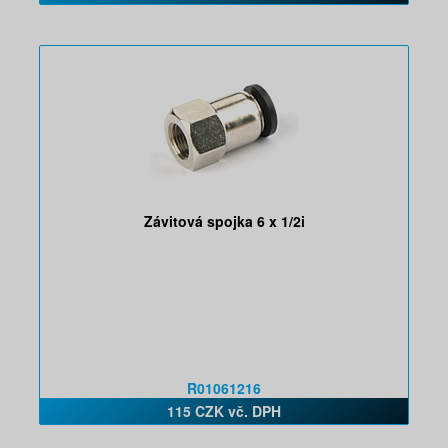
Závitová spojka 6 x 1/2i
R01061216
115 CZK vč. DPH