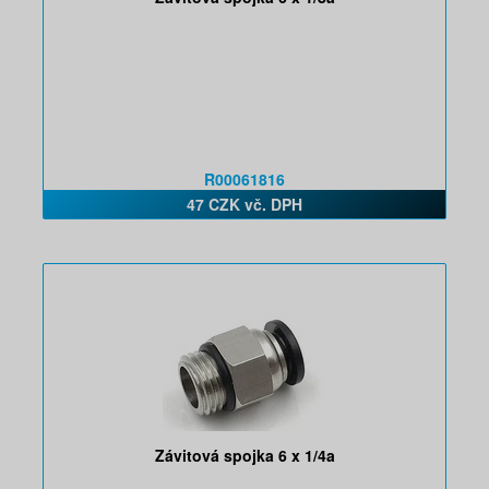
R00061816
47 CZK vč. DPH
Závitová spojka 6 x 1/4a