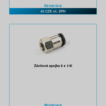
R01061816
45 CZK vč. DPH
Závitová spojka 6 x 1/4i
R01061416