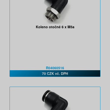
Koleno otočné 6 x M5a
R04060516
70 CZK vč. DPH