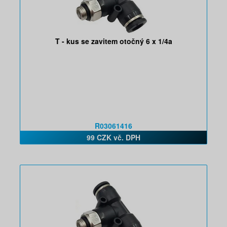
T - kus se zavitem otočný 6 x 1/4a
R03061416
99 CZK vč. DPH