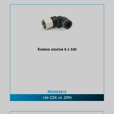
Koleno otočné 6 x 3/8i
R05063816
146 CZK vč. DPH