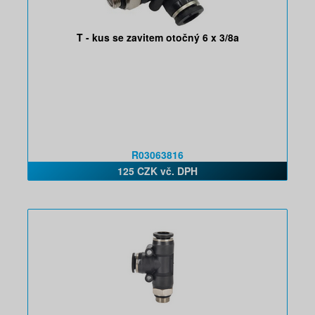
T - kus se zavitem otočný 6 x 3/8a
R03063816
125 CZK vč. DPH