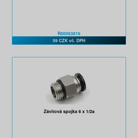
R00063816
59 CZK vč. DPH
Závitová spojka 6 x 1/2a