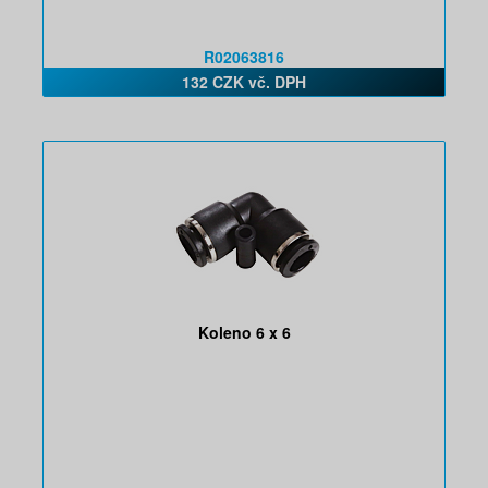
R02063816
132 CZK vč. DPH
Koleno 6 x 6