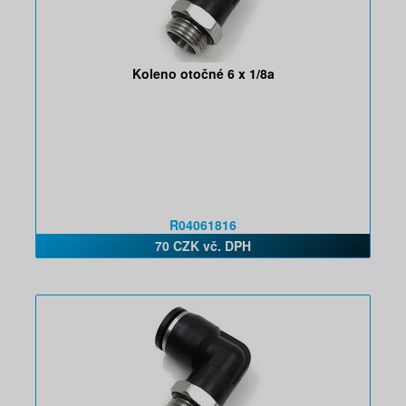
Koleno otočné 6 x 1/8a
R04061816
70 CZK vč. DPH