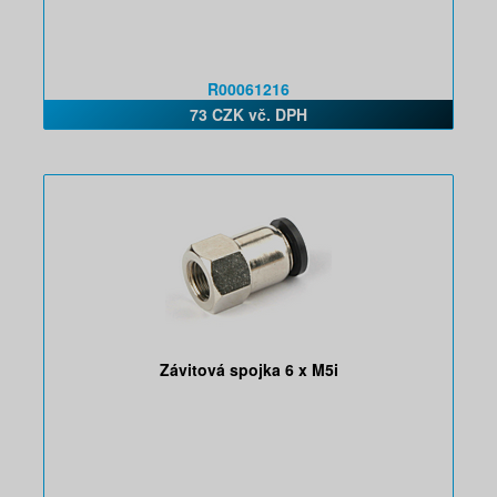
R00061216
73 CZK vč. DPH
Závitová spojka 6 x M5i