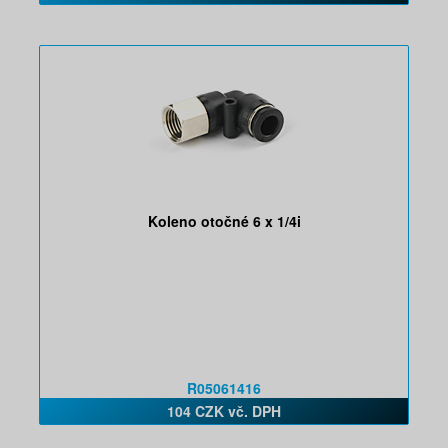
Koleno otočné 6 x 1/4i
R05061416
104 CZK vč. DPH