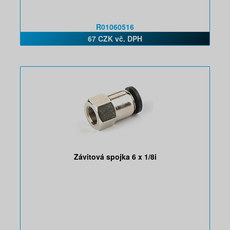
R01060516
67 CZK vč. DPH
Závitová spojka 6 x 1/8i