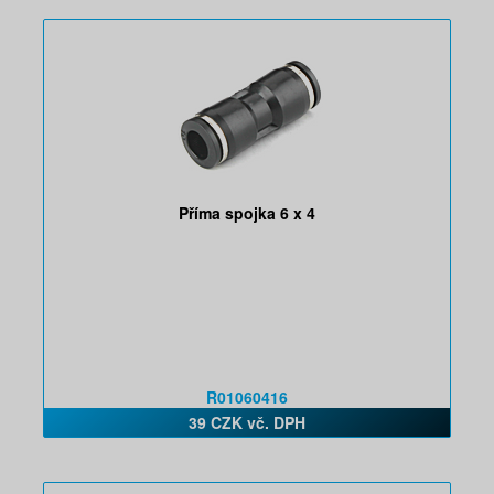
Příma spojka 6 x 4
R01060416
39 CZK vč. DPH