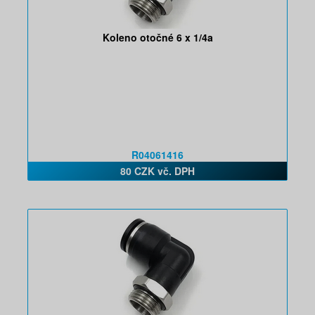
Koleno otočné 6 x 1/4a
R04061416
80 CZK vč. DPH