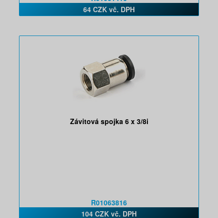
64 CZK vč. DPH
Závitová spojka 6 x 3/8i
R01063816
104 CZK vč. DPH