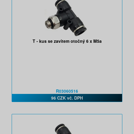
T - kus se zavitem otočný 6 x M5a
R03060516
96 CZK vč. DPH