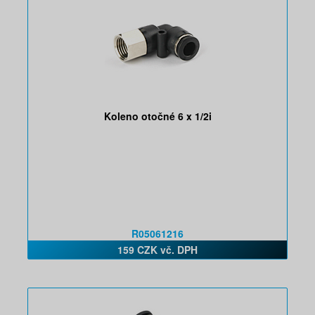
Koleno otočné 6 x 1/2i
R05061216
159 CZK vč. DPH