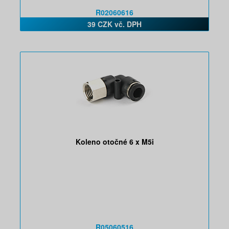
R02060616
39 CZK vč. DPH
Koleno otočné 6 x M5i
R05060516