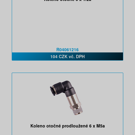
R04061216
104 CZK vč. DPH
Koleno otočné prodloužené 6 x M5a