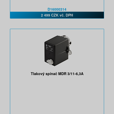
D16000314
2 499 CZK vč. DPH
Tlakový spínač MDR 3/11-6,3A