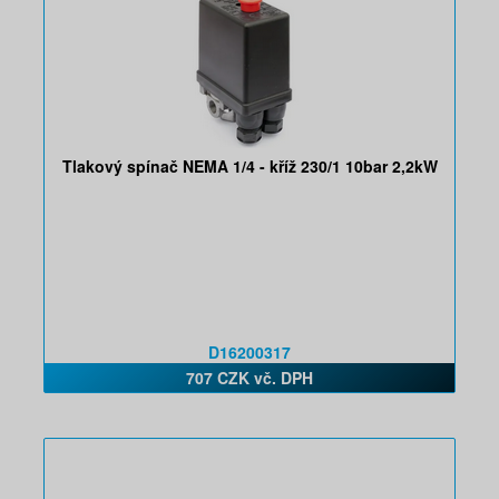
Tlakový spínač NEMA 1/4 - kříž 230/1 10bar 2,2kW
D16200317
707 CZK vč. DPH