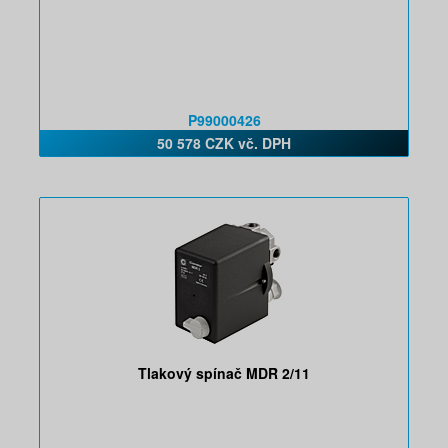
P99000426
50 578 CZK vč. DPH
Tlakový spínač MDR 2/11