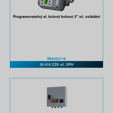
Programovatelný el. kulový kohout 2" vč. ovládání
R68202116
30 618 CZK vč. DPH