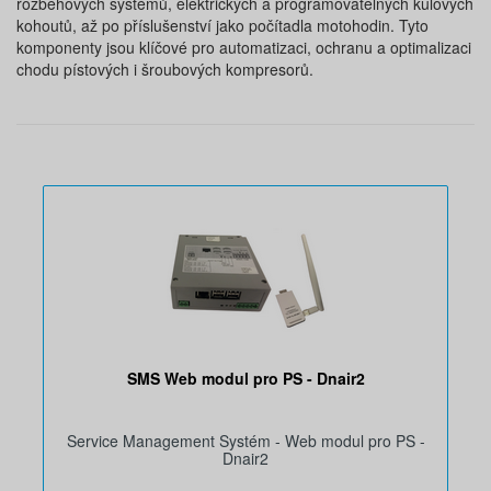
rozběhových systémů, elektrických a programovatelných kulových
kohoutů, až po příslušenství jako počítadla motohodin. Tyto
komponenty jsou klíčové pro automatizaci, ochranu a optimalizaci
chodu pístových i šroubových kompresorů.
SMS Web modul pro PS - Dnair2
Service Management Systém - Web modul pro PS -
Dnair2