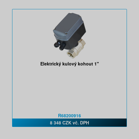
Elektrický kulový kohout 1"
R68200916
8 348 CZK vč. DPH