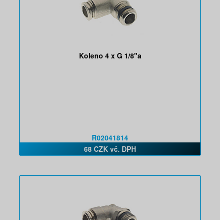
Koleno 4 x G 1/8"a
R02041814
68 CZK vč. DPH