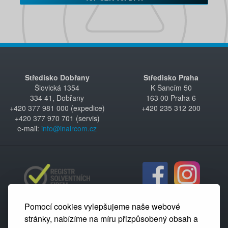
Středisko Dobřany
Středisko Praha
Šlovická 1354
K Šancím 50
334 41, Dobřany
163 00 Praha 6
+420 377 981 000 (expedice)
+420 235 312 200
+420 377 970 701 (servis)
e-mail:
info@inaircom.cz
Pomocí cookies vylepšujeme naše webové
stránky, nabízíme na míru přizpůsobený obsah a