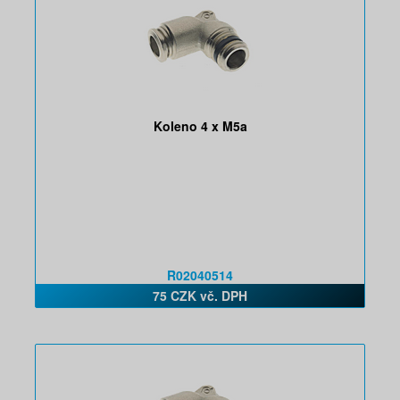
Koleno 4 x M5a
R02040514
75 CZK vč. DPH