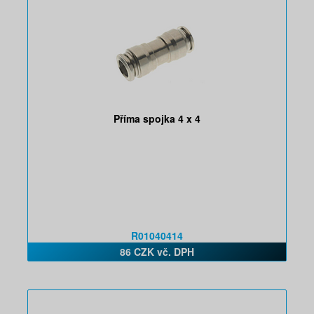
Příma spojka 4 x 4
R01040414
86 CZK vč. DPH