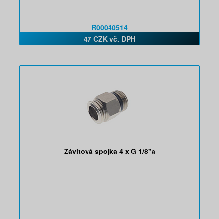
R00040514
47 CZK vč. DPH
Závitová spojka 4 x G 1/8"a