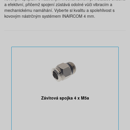
a efektivní, přičemž spojení zůstává odolné vůči vibracím a
mechanickému namáhání. Vyberte si kvalitu a spolehlivost s
kovovým nástrčným systémem INAIRCOM 4 mm.
Závitová spojka 4 x M5a