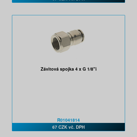
Závitová spojka 4 x G 1/8"i
R01041814
67 CZK vč. DPH