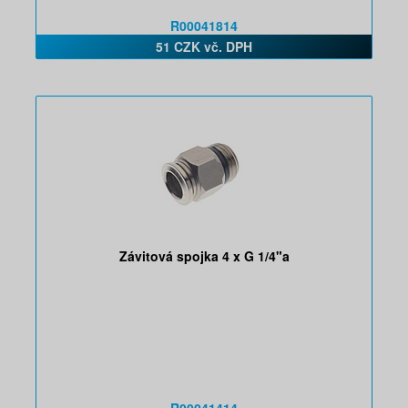
R00041814
51 CZK vč. DPH
Závitová spojka 4 x G 1/4"a