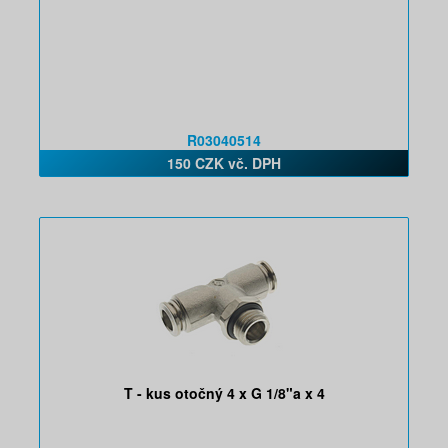
R03040514
150 CZK vč. DPH
T - kus otočný 4 x G 1/8"a x 4