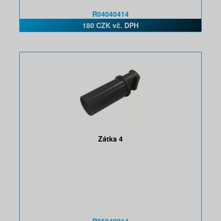
R04040414
180 CZK vč. DPH
Zátka 4