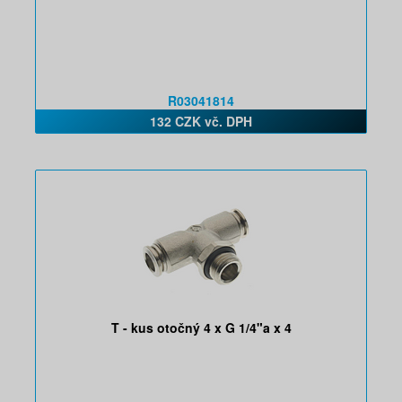
R03041814
132 CZK vč. DPH
T - kus otočný 4 x G 1/4"a x 4