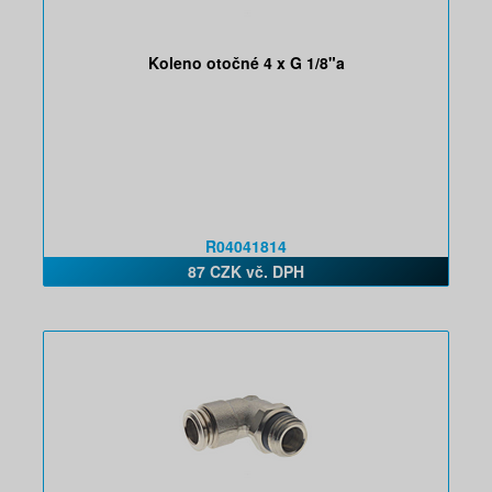
Koleno otočné 4 x G 1/8"a
R04041814
87 CZK vč. DPH