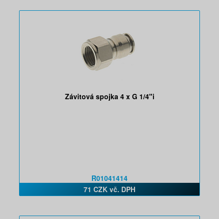
Závitová spojka 4 x G 1/4"i
R01041414
71 CZK vč. DPH