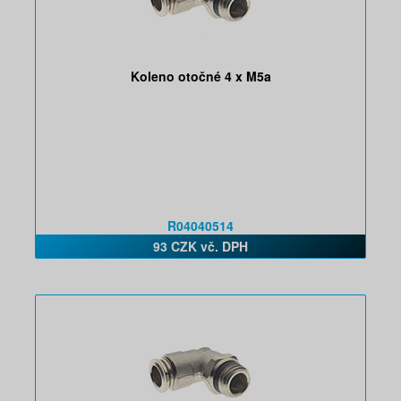
Koleno otočné 4 x M5a
R04040514
93 CZK vč. DPH