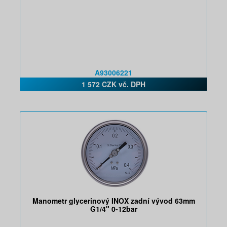
A93006221
1 572 CZK vč. DPH
Manometr glycerinový INOX zadní vývod 63mm
G1/4" 0-12bar