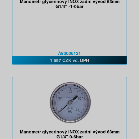
Manometr glycerinový INOX zadní vývod 63mm
G1/4" -1-0bar
A93006121
1 597 CZK vč. DPH
Manometr glycerinový INOX zadní vývod 63mm
G1/4" 0-6bar