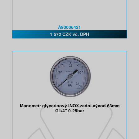
A93006421
1 572 CZK vč. DPH
Manometr glycerinový INOX zadní vývod 63mm
G1/4" 0-25bar