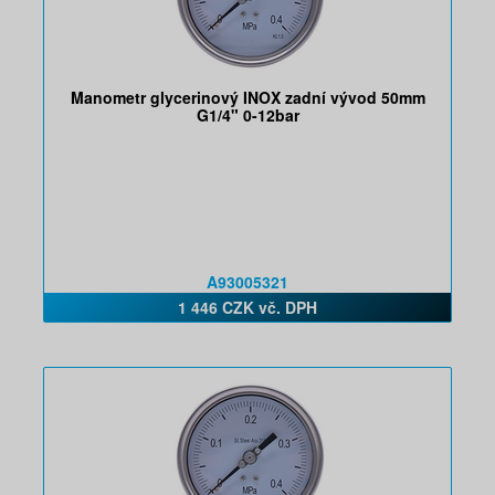
Manometr glycerinový INOX zadní vývod 50mm
G1/4" 0-12bar
A93005321
1 446 CZK vč. DPH