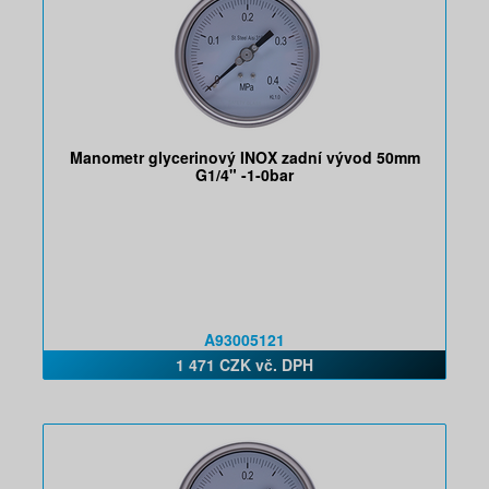
Manometr glycerinový INOX zadní vývod 50mm
G1/4" -1-0bar
A93005121
1 471 CZK vč. DPH