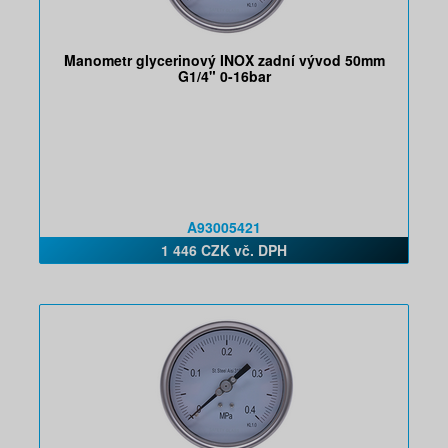
Manometr glycerinový INOX zadní vývod 50mm
G1/4" 0-16bar
A93005421
1 446 CZK vč. DPH