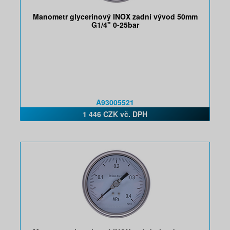
Manometr glycerinový INOX zadní vývod 50mm
G1/4" 0-25bar
A93005521
1 446 CZK vč. DPH