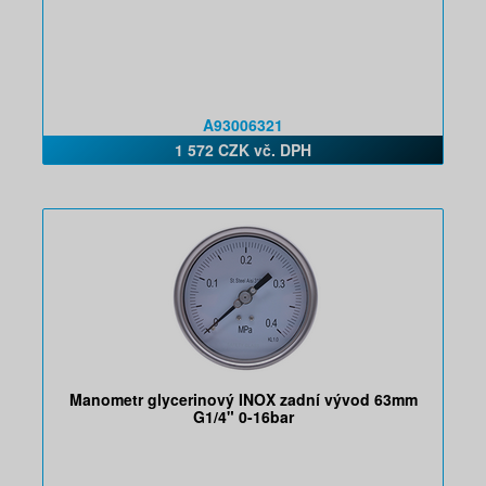
A93006321
1 572 CZK vč. DPH
Manometr glycerinový INOX zadní vývod 63mm
G1/4" 0-16bar