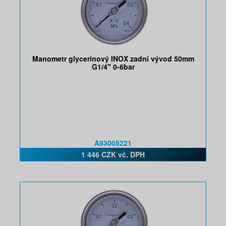
Manometr glycerinový INOX zadní vývod 50mm
G1/4" 0-6bar
A93005221
1 446 CZK vč. DPH