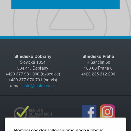
Středisko Dobřany
Středisko Praha
Šlovická 1354
K Šancím 50
334 41, Dobřany
163 00 Praha 6
+420 377 981 000 (expedice)
+420 235 312 200
+420 377 970 701 (servis)
e-mail:
info@inaircom.cz
Pomocí cookies vylepšujeme naše webové