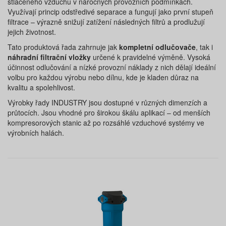
stlačeného vzduchu v náročných provozních podmínkách.
Využívají princip odstředivé separace a fungují jako první stupeň
filtrace – výrazně snižují zatížení následných filtrů a prodlužují
jejich životnost.
Tato produktová řada zahrnuje jak
kompletní odlučovače
, tak i
náhradní filtrační vložky
určené k pravidelné výměně. Vysoká
účinnost odlučování a nízké provozní náklady z nich dělají ideální
volbu pro každou výrobu nebo dílnu, kde je kladen důraz na
kvalitu a spolehlivost.
Výrobky řady INDUSTRY jsou dostupné v různých dimenzích a
průtocích. Jsou vhodné pro širokou škálu aplikací – od menších
kompresorových stanic až po rozsáhlé vzduchové systémy ve
výrobních halách.