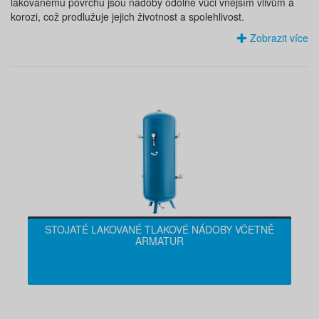
lakovanému povrchu jsou nádoby odolné vůči vnějším vlivům a
korozi, což prodlužuje jejich životnost a spolehlivost.
Zobrazit více
STOJATÉ LAKOVANÉ TLAKOVÉ NÁDOBY VČETNĚ
ARMATUR