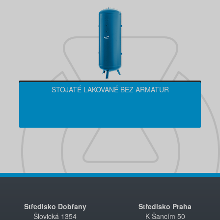
STOJATÉ LAKOVANÉ BEZ ARMATUR
Středisko Dobřany
Středisko Praha
Šlovická 1354
K Šancím 50