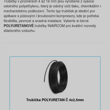
Trubičky v průměrech 4 až 16 mm jsou vyrobené z vysoce
odolného polyethylenu, který je odolný vůči tlaku, chemikáliím i
mechanickému poškození. Tento typ trubiček je ideální pro
aplikace s pístovými i šroubovými kompresory, kde je potřeba
flexibilita, pevnost a snadná instalace. Vyberte si černé
POLYURETANOVÉ
trubičky INAIRCOM pro kvalitní rozvody
stlačeného vzduchu.
Trubička POLYURETAN Č 4x2,5mm