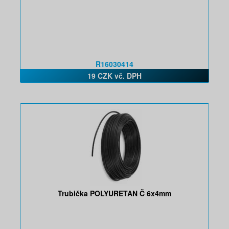
R16030414
19 CZK vč. DPH
Trubička POLYURETAN Č 6x4mm