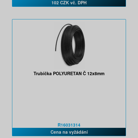
102 CZK vč. DPH
Trubička POLYURETAN Č 12x8mm
R16031314
Cena na vyžádání