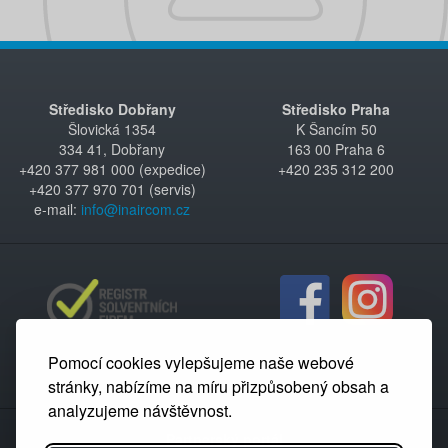
Středisko Dobřany
Středisko Praha
Šlovická 1354
K Šancím 50
334 41, Dobřany
163 00 Praha 6
+420 377 981 000 (expedice)
+420 235 312 200
+420 377 970 701 (servis)
e-mail:
info@inaircom.cz
Pomocí cookies vylepšujeme naše webové
stránky, nabízíme na míru přizpůsobený obsah a
analyzujeme návštěvnost.
Partnerský portál