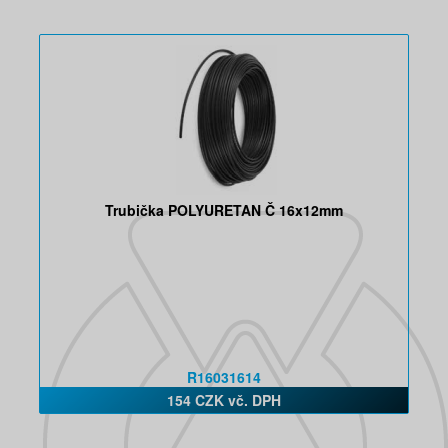
Trubička POLYURETAN Č 16x12mm
R16031614
154 CZK vč. DPH