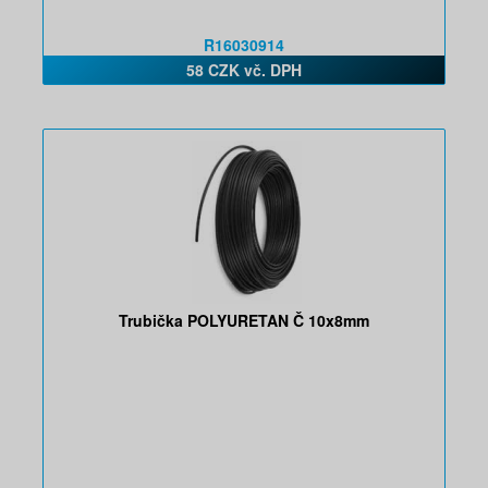
R16030914
58 CZK vč. DPH
Trubička POLYURETAN Č 10x8mm