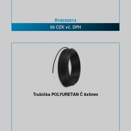
R16030814
58 CZK vč. DPH
Trubička POLYURETAN Č 8x5mm