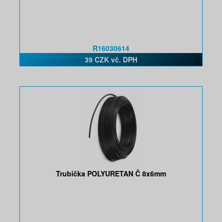
R16030614
39 CZK vč. DPH
Trubička POLYURETAN Č 8x6mm