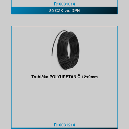
R16031014
80 CZK vč. DPH
Trubička POLYURETAN Č 12x9mm
R16031214