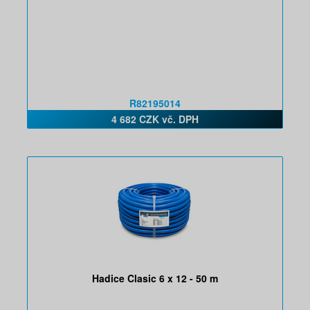
R82195014
4 682 CZK vč. DPH
Hadice Clasic 6 x 12 - 50 m