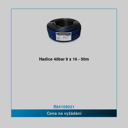
Hadice 40bar 9 x 16 - 50m
R84109021
Cena na vyžádání