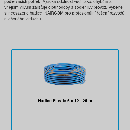
podle vašich potřeb. Vysoká odolnost vůči tlaku, ohybům a
vnějším vlivům zajišťuje dlouhodobý a spolehlivý provoz. Vyberte
si neosazené hadice INAIRCOM pro profesionální řešení rozvodů
stlačeného vzduchu.
Hadice Elastic 6 x 12 - 25 m