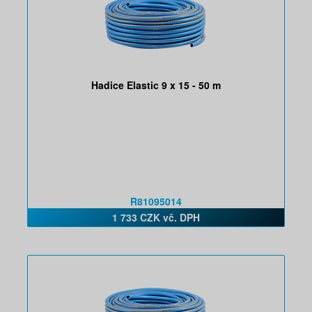
Hadice Elastic 9 x 15 - 50 m
R81095014
1 733 CZK vč. DPH