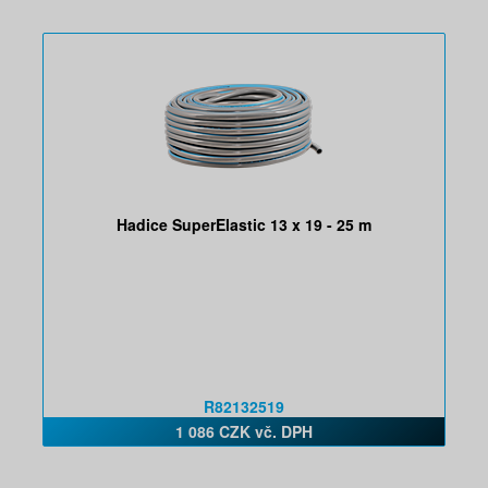
Hadice SuperElastic 13 x 19 - 25 m
R82132519
1 086 CZK vč. DPH