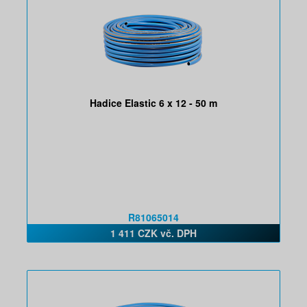
Hadice Elastic 6 x 12 - 50 m
R81065014
1 411 CZK vč. DPH