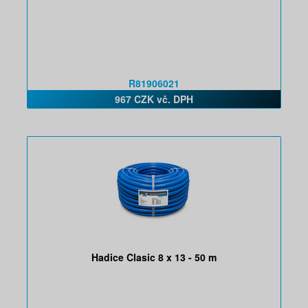
R81906021
967 CZK vč. DPH
Hadice Clasic 8 x 13 - 50 m