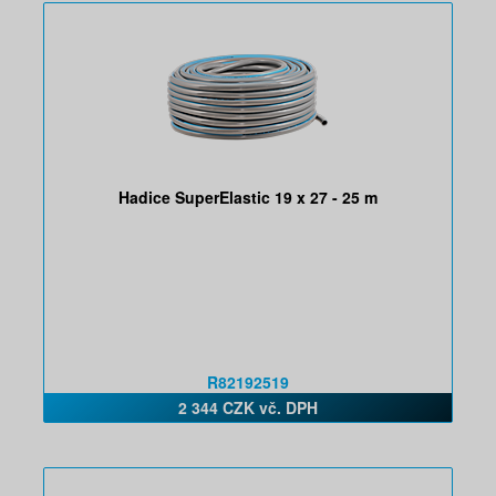
Hadice SuperElastic 19 x 27 - 25 m
R82192519
2 344 CZK vč. DPH