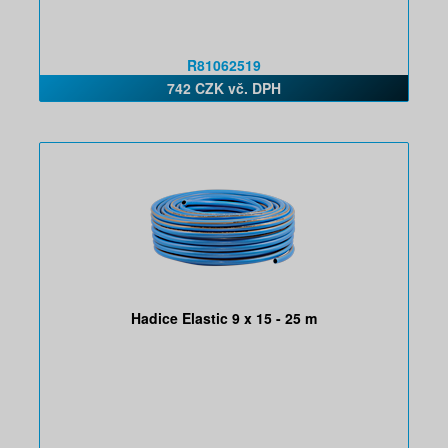
R81062519
742 CZK vč. DPH
Hadice Elastic 9 x 15 - 25 m