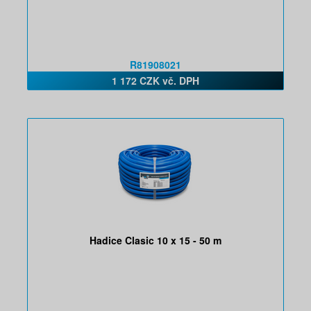
R81908021
1 172 CZK vč. DPH
Hadice Clasic 10 x 15 - 50 m