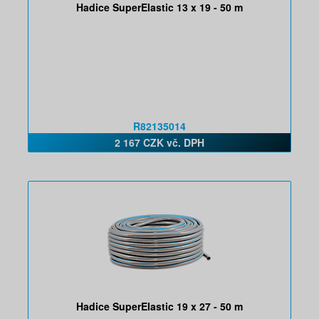
Hadice SuperElastic 13 x 19 - 50 m
R82135014
2 167 CZK vč. DPH
Hadice SuperElastic 19 x 27 - 50 m