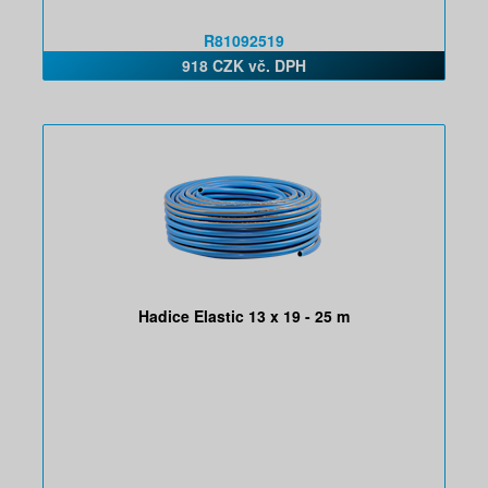
R81092519
918 CZK vč. DPH
Hadice Elastic 13 x 19 - 25 m