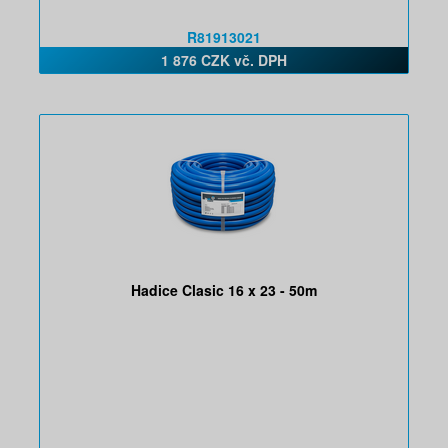
R81913021
1 876 CZK vč. DPH
Hadice Clasic 16 x 23 - 50m