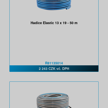
Hadice Elastic 13 x 19 - 50 m
R81135014
2 243 CZK vč. DPH