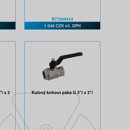
R77245414
1 049 CZK vč. DPH
i x 2
Kulový kohout páka G 3"i x 3"i