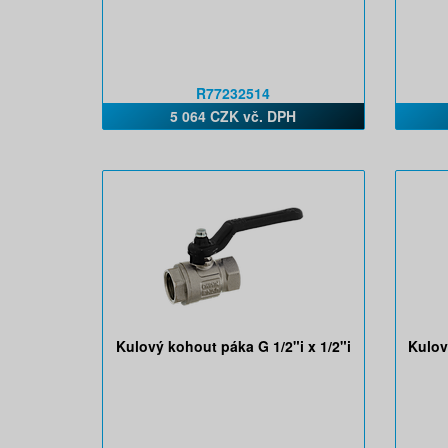
R77232514
5 064 CZK vč. DPH
Kulový kohout páka G 1/2"i x 1/2"i
Kulov