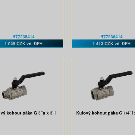
R77235414
R77236414
1 049 CZK vč. DPH
1 413 CZK vč. DPH
vý kohout páka G 3"a x 3"i
Kulový kohout páka G 1/4"i x