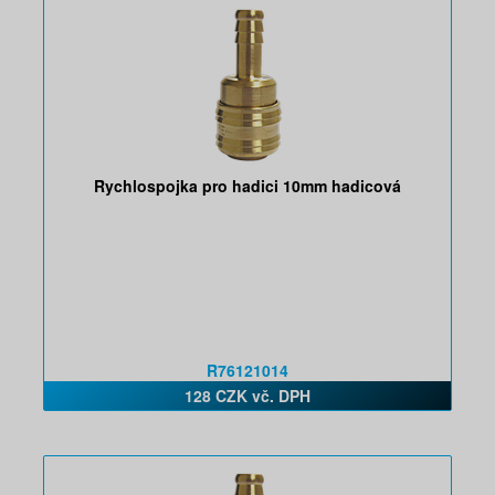
Rychlospojka pro hadici 10mm hadicová
R76121014
128 CZK vč. DPH