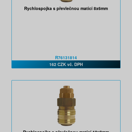
Rychlospojka s převlečnou maticí 8x6mm
R76131814
162 CZK vč. DPH