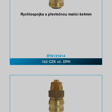
Rychlospojka s převlečnou maticí 6x4mm
R76131614
162 CZK vč. DPH