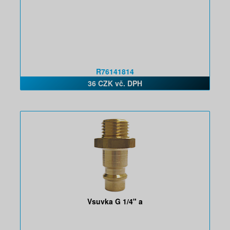
R76141814
36 CZK vč. DPH
Vsuvka G 1/4" a