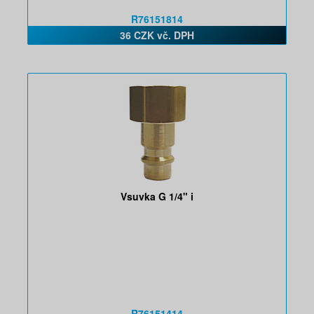
R76151814
36 CZK vč. DPH
Vsuvka G 1/4" i
R76151414