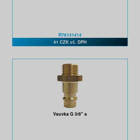
R76141414
41 CZK vč. DPH
Vsuvka G 3/8" a