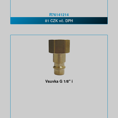
R76141214
81 CZK vč. DPH
Vsuvka G 1/8" i