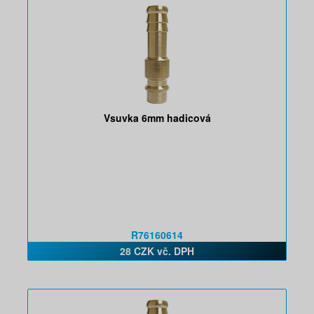
Vsuvka 6mm hadicová
R76160614
28 CZK vč. DPH