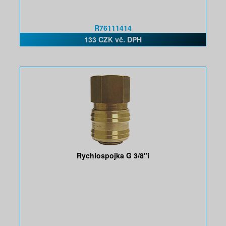
R76111414
133 CZK vč. DPH
Rychlospojka G 3/8"i