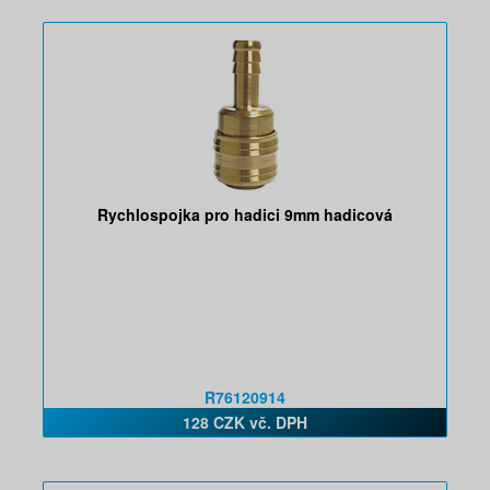
Rychlospojka pro hadici 9mm hadicová
R76120914
128 CZK vč. DPH