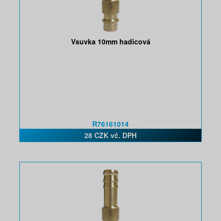
Vsuvka 10mm hadicová
R76161014
28 CZK vč. DPH