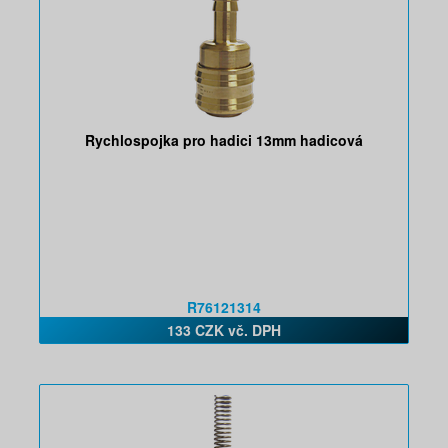
Rychlospojka pro hadici 13mm hadicová
R76121314
133 CZK vč. DPH