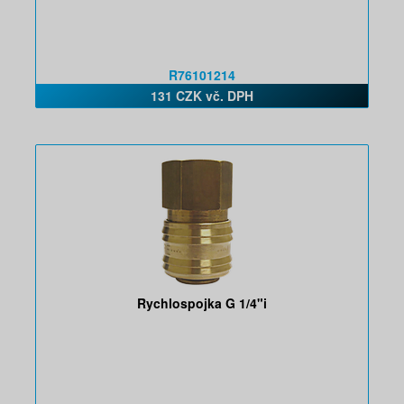
R76101214
131 CZK vč. DPH
Rychlospojka G 1/4"i