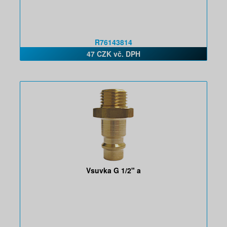
R76143814
47 CZK vč. DPH
Vsuvka G 1/2" a