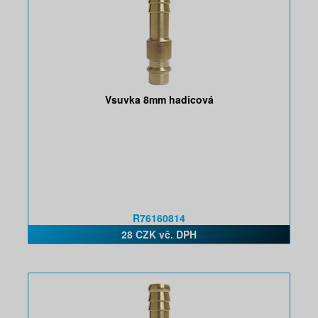
Vsuvka 8mm hadicová
R76160814
28 CZK vč. DPH