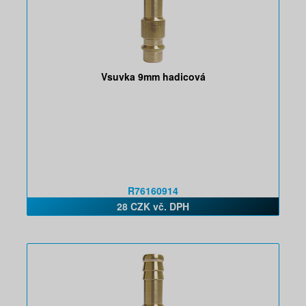
Vsuvka 9mm hadicová
R76160914
28 CZK vč. DPH