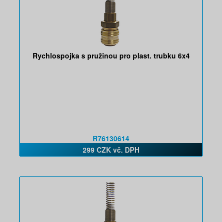
Rychlospojka s pružinou pro plast. trubku 6x4
R76130614
299 CZK vč. DPH