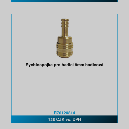
Rychlospojka pro hadici 8mm hadicová
R76120814
128 CZK vč. DPH