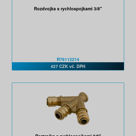
Rozdvojka s rychlospojkami 3/8"
R76112214
427 CZK vč. DPH