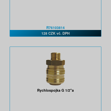
R76103814
128 CZK vč. DPH
Rychlospojka G 1/2"a