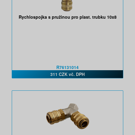
Rychlospojka s pružinou pro plast. trubku 10x8
R76131014
311 CZK vč. DPH