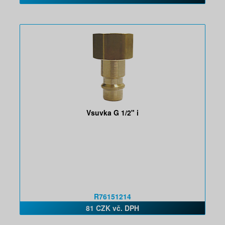
Vsuvka G 1/2" i
R76151214
81 CZK vč. DPH