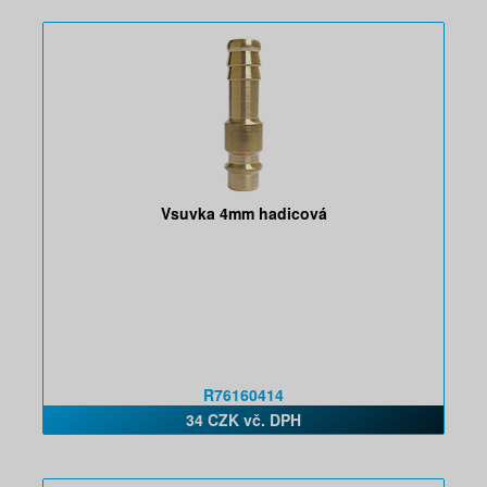
Vsuvka 4mm hadicová
R76160414
34 CZK vč. DPH