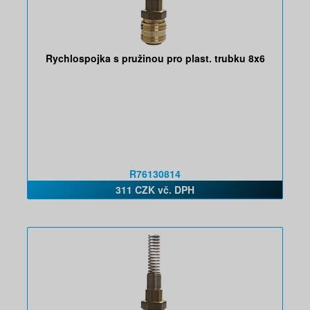
Rychlospojka s pružinou pro plast. trubku 8x6
R76130814
311 CZK vč. DPH