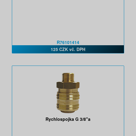
R76101414
125 CZK vč. DPH
Rychlospojka G 3/8"a