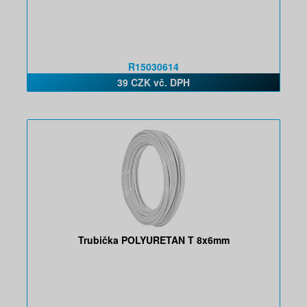
R15030614
39 CZK vč. DPH
Trubička POLYURETAN T 8x6mm