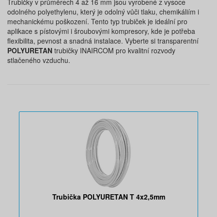
Trubičky v průměrech 4 až 16 mm jsou vyrobené z vysoce
odolného polyethylenu, který je odolný vůči tlaku, chemikáliím i
mechanickému poškození. Tento typ trubiček je ideální pro
aplikace s pístovými i šroubovými kompresory, kde je potřeba
flexibilita, pevnost a snadná instalace. Vyberte si transparentní
POLYURETAN
trubičky INAIRCOM pro kvalitní rozvody
stlačeného vzduchu.
Trubička POLYURETAN T 4x2,5mm