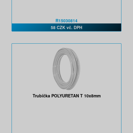
R15030814
58 CZK vč. DPH
Trubička POLYURETAN T 10x8mm