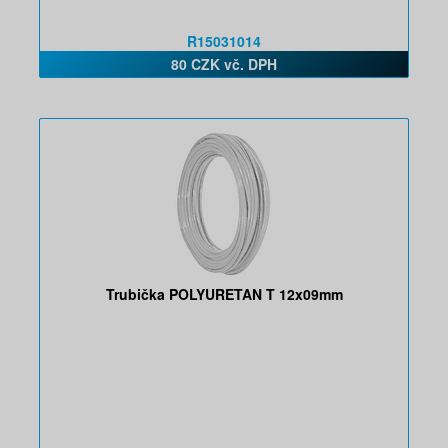
R15031014
80 CZK vč. DPH
Trubička POLYURETAN T 12x09mm