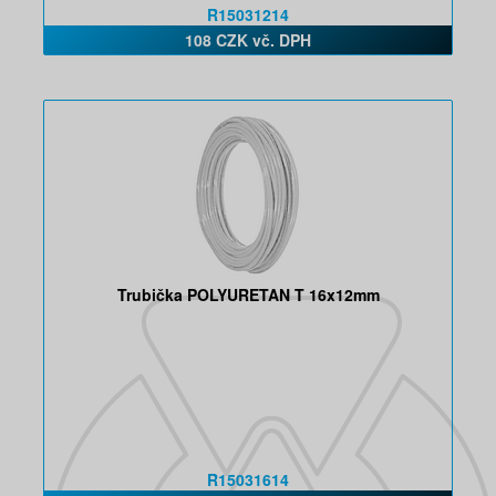
R15031214
108 CZK vč. DPH
Trubička POLYURETAN T 16x12mm
R15031614