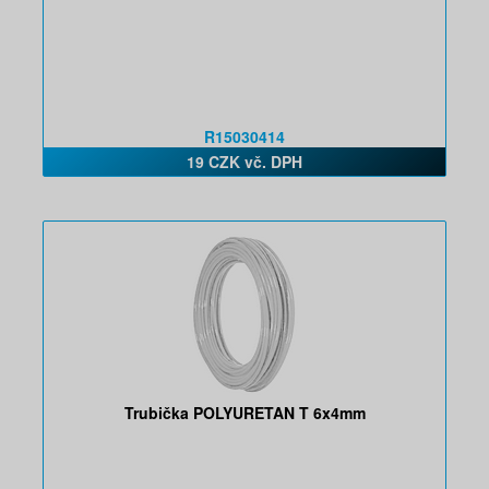
R15030414
19 CZK vč. DPH
Trubička POLYURETAN T 6x4mm