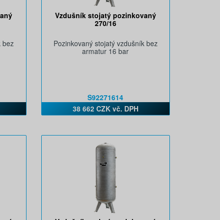
vaný
Vzdušník stojatý pozinkovaný
270/16
k bez
Pozinkovaný stojatý vzdušník bez
armatur 16 bar
S92271614
38 662 CZK vč. DPH