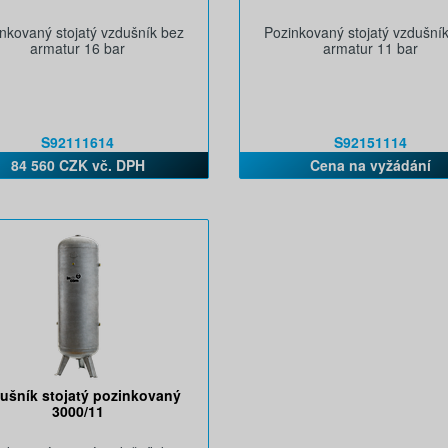
nkovaný stojatý vzdušník bez
Pozinkovaný stojatý vzdušní
armatur 16 bar
armatur 11 bar
S92111614
S92151114
84 560 CZK vč. DPH
Cena na vyžádání
ušník stojatý pozinkovaný
3000/11