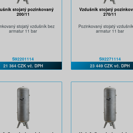
ušník stojatý pozinkovaný
Vzdušník stojatý pozinko
200/11
270/11
nkovaný stojatý vzdušník bez
Pozinkovaný stojatý vzdušní
armatur 11 bar
armatur 11 bar
S92201114
S92271114
21 364 CZK vč. DPH
23 449 CZK vč. DPH