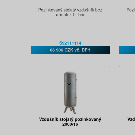
Pozinkovaný stojatý vzdušník bez
Pozi
armatur 11 bar
S92111114
66 906 CZK vč. DPH
Vzdušník stojatý pozinkovaný
Vzd
2000/16