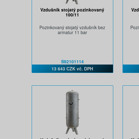
Vzdušník stojatý pozinkovaný
Vzd
100/11
Pozinkovaný stojatý vzdušník bez
Pozi
armatur 11 bar
S92101114
13 643 CZK vč. DPH