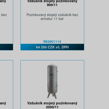
vaný
Vzdušník stojatý pozinkovaný
900/11
k bez
Pozinkovaný stojatý vzdušník bez
armatur 11 bar
S92901114
64 350 CZK vč. DPH
vaný
Vzdušník stojatý pozinkovaný
2000/11