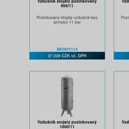
Vzdušník stojatý pozinkovaný
Vzd
500/11
Pozinkovaný stojatý vzdušník bez
Pozi
armatur 11 bar
S92501114
37 229 CZK vč. DPH
Vzdušník stojatý pozinkovaný
Vzd
1000/11