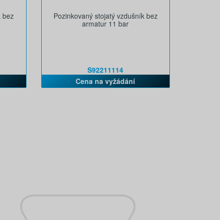
k bez
Pozinkovaný stojatý vzdušník bez
armatur 11 bar
S92211114
Cena na vyžádání