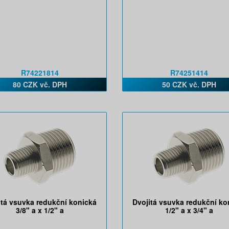
R74221814
R74251414
80 CZK vč. DPH
50 CZK vč. DPH
itá vsuvka redukční konická
Dvojitá vsuvka redukční ko
3/8" a x 1/2" a
1/2" a x 3/4" a