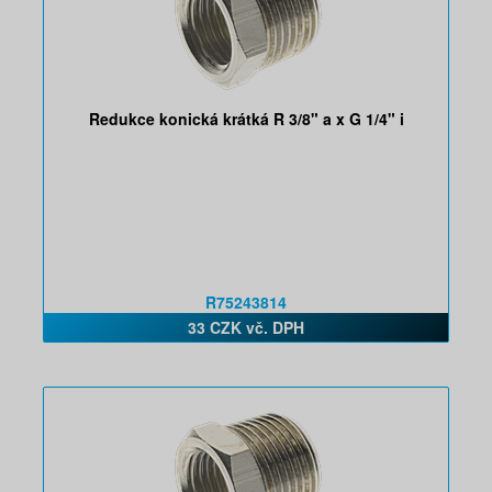
Redukce konická krátká R 3/8" a x G 1/4" i
R75243814
33 CZK vč. DPH