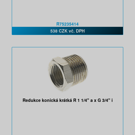
R75235414
538 CZK vč. DPH
Redukce konická krátká R 1 1/4" a x G 3/4" i