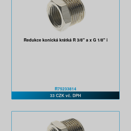
Redukce konická krátká R 3/8" a x G 1/8" i
R75233814
33 CZK vč. DPH