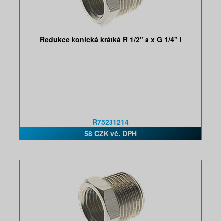
Redukce konická krátká R 1/2" a x G 1/4" i
R75231214
58 CZK vč. DPH