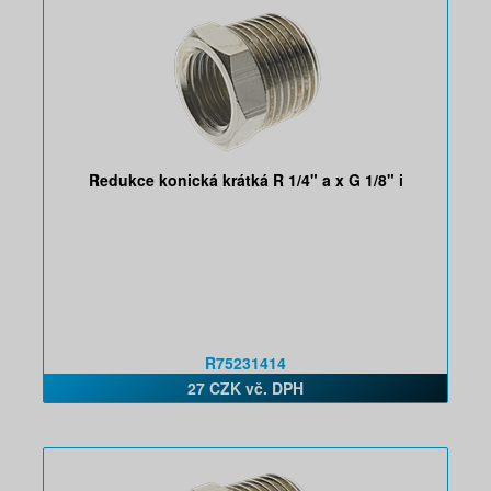
Redukce konická krátká R 1/4" a x G 1/8" i
R75231414
27 CZK vč. DPH