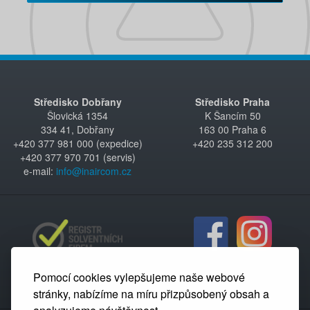
Středisko Dobřany
Středisko Praha
Šlovická 1354
K Šancím 50
334 41, Dobřany
163 00 Praha 6
+420 377 981 000 (expedice)
+420 235 312 200
+420 377 970 701 (servis)
e-mail:
info@inaircom.cz
Pomocí cookies vylepšujeme naše webové
stránky, nabízíme na míru přizpůsobený obsah a