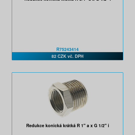
R75243414
82 CZK vč. DPH
Redukce konická krátká R 1" a x G 1/2" i