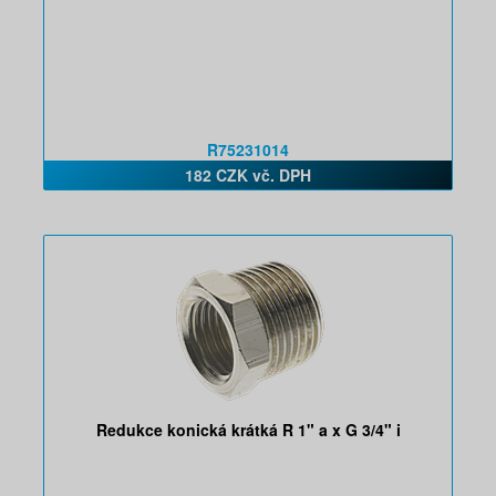
R75231014
182 CZK vč. DPH
Redukce konická krátká R 1" a x G 3/4" i