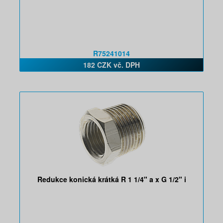
R75241014
182 CZK vč. DPH
Redukce konická krátká R 1 1/4" a x G 1/2" i