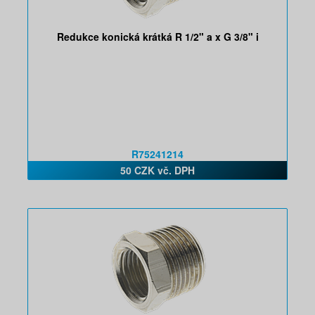
Redukce konická krátká R 1/2" a x G 3/8" i
R75241214
50 CZK vč. DPH