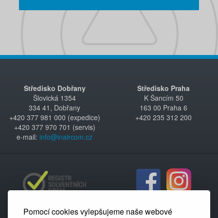
Středisko Dobřany
Středisko Praha
Šlovická 1354
K Šancím 50
334 41, Dobřany
163 00 Praha 6
+420 377 981 000 (expedice)
+420 235 312 200
+420 377 970 701 (servis)
e-mail:
info@inaircom.cz
Pomocí cookies vylepšujeme naše webové