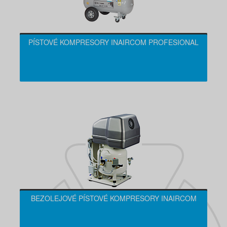
PÍSTOVÉ KOMPRESORY INAIRCOM PROFESIONAL
BEZOLEJOVÉ PÍSTOVÉ KOMPRESORY INAIRCOM