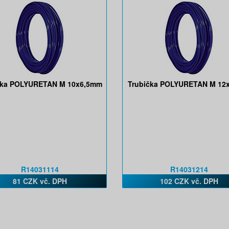
čka POLYURETAN M 10x6,5mm
Trubička POLYURETAN M 1
R14031114
R14031214
81 CZK vč. DPH
102 CZK vč. DPH