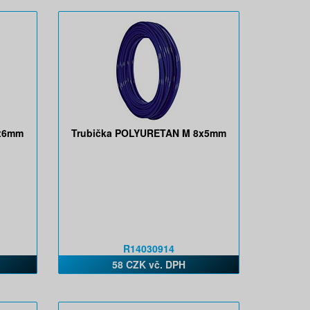
8x6mm
Trubička POLYURETAN M 8x5mm
R14030914
58 CZK vč. DPH