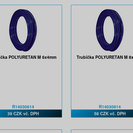
ička POLYURETAN M 6x4mm
Trubička POLYURETAN M 
R14030614
R14030814
39 CZK vč. DPH
58 CZK vč. DPH