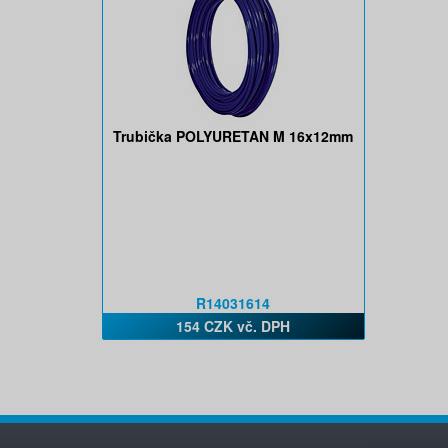
Trubička POLYURETAN M 16x12mm
R14031614
154 CZK vč. DPH