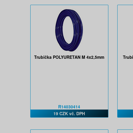
Trubička POLYURETAN M 4x2,5mm
Trub
R14030414
19 CZK vč. DPH