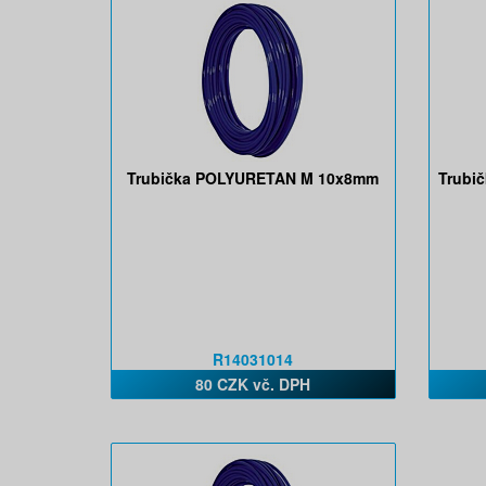
Trubička POLYURETAN M 10x8mm
Trubi
R14031014
80 CZK vč. DPH