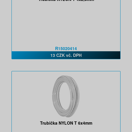
R15020414
13 CZK vč. DPH
Trubička NYLON T 6x4mm