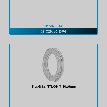
R15020814
36 CZK vč. DPH
Trubička NYLON T 10x8mm