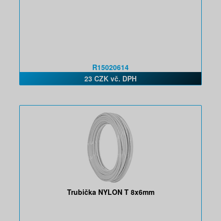
R15020614
23 CZK vč. DPH
Trubička NYLON T 8x6mm