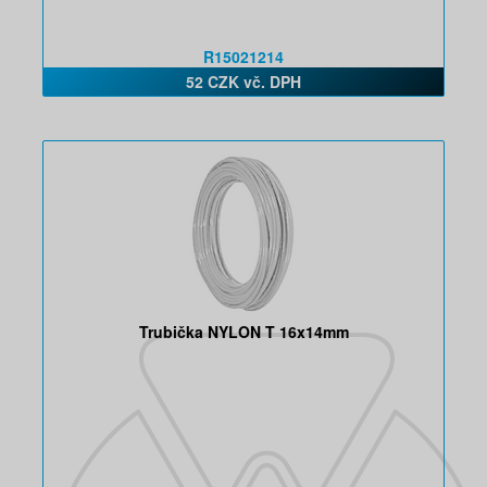
R15021214
52 CZK vč. DPH
Trubička NYLON T 16x14mm