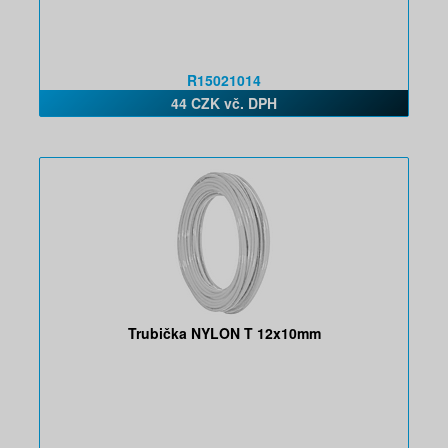
R15021014
44 CZK vč. DPH
Trubička NYLON T 12x10mm