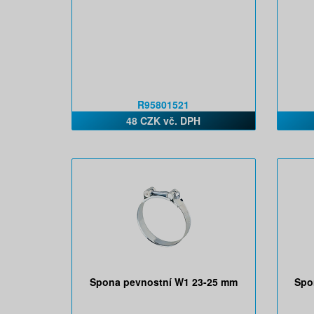
R95801521
48 CZK vč. DPH
Spona pevnostní W1 23-25 mm
Spo