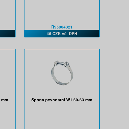
R95804321
46 CZK vč. DPH
9 mm
Spona pevnostní W1 60-63 mm