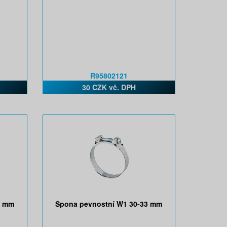
R95802121
30 CZK vč. DPH
1 mm
Spona pevnostní W1 30-33 mm