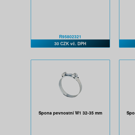
R95802321
30 CZK vč. DPH
Spona pevnostní W1 32-35 mm
Spo