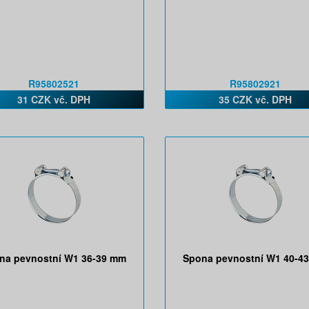
R95802521
R95802921
31 CZK vč. DPH
35 CZK vč. DPH
na pevnostní W1 36-39 mm
Spona pevnostní W1 40-4