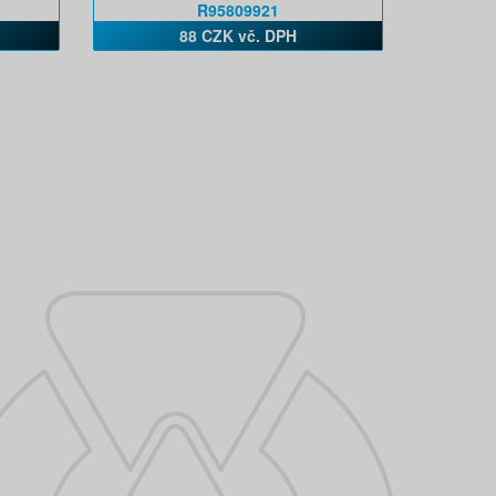
R95809921
88 CZK vč. DPH