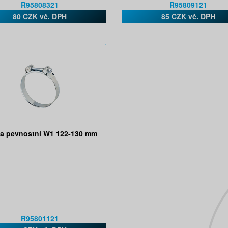
R95808321
R95809121
80 CZK vč. DPH
85 CZK vč. DPH
a pevnostní W1 122-130 mm
R95801121