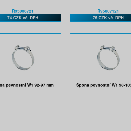
R95806721
R95807121
74 CZK vč. DPH
75 CZK vč. DPH
na pevnostní W1 92-97 mm
Spona pevnostní W1 98-1