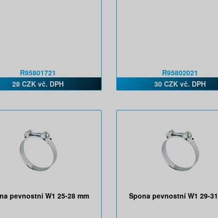
R95801721
R95802021
28 CZK vč. DPH
30 CZK vč. DPH
na pevnostní W1 25-28 mm
Spona pevnostní W1 29-3