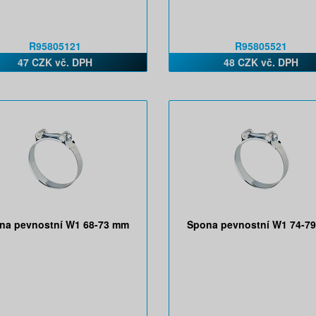
R95805121
R95805521
47 CZK vč. DPH
48 CZK vč. DPH
na pevnostní W1 68-73 mm
Spona pevnostní W1 74-7