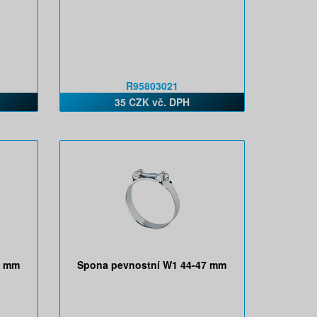
R95803021
35 CZK vč. DPH
3 mm
Spona pevnostní W1 44-47 mm