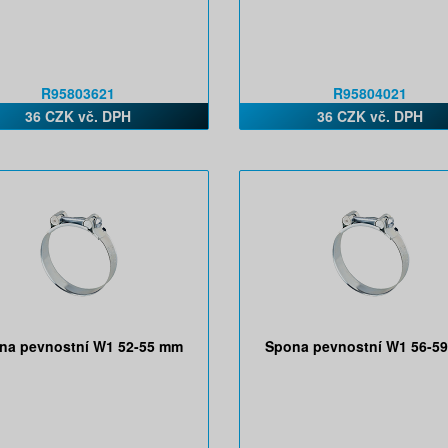
R95803621
R95804021
36 CZK vč. DPH
36 CZK vč. DPH
na pevnostní W1 52-55 mm
Spona pevnostní W1 56-5