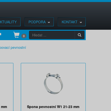
KTUALITY
PODPORA
KONTAKT
0
bovací pevnostní
2 mm
Spona pevnostní W1 21-23 mm