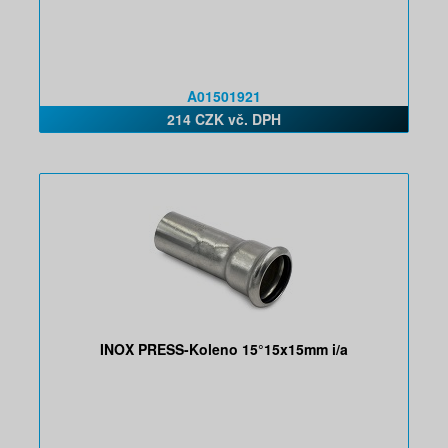
A01501921
214 CZK vč. DPH
INOX PRESS-Koleno 15°15x15mm i/a