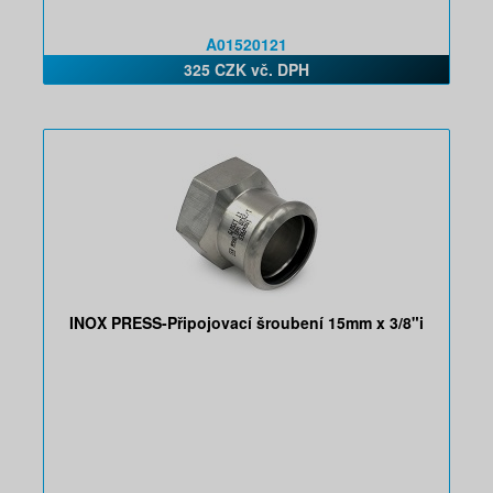
A01520121
325 CZK vč. DPH
INOX PRESS-Připojovací šroubení 15mm x 3/8"i