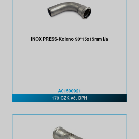
INOX PRESS-Koleno 90°15x15mm i/a
A01500921
179 CZK vč. DPH