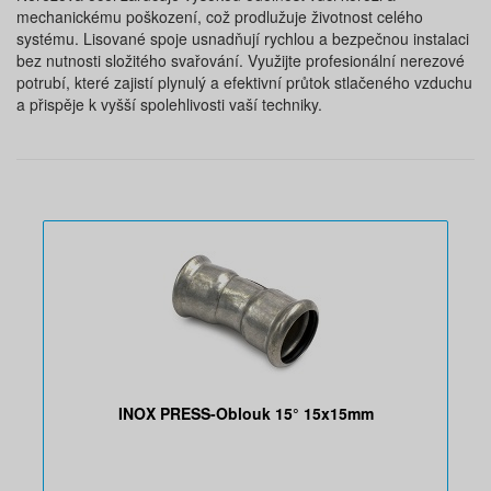
mechanickému poškození, což prodlužuje životnost celého
systému. Lisované spoje usnadňují rychlou a bezpečnou instalaci
bez nutnosti složitého svařování. Využijte profesionální nerezové
potrubí, které zajistí plynulý a efektivní průtok stlačeného vzduchu
a přispěje k vyšší spolehlivosti vaší techniky.
INOX PRESS-Oblouk 15° 15x15mm