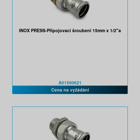
INOX PRESS-Připojovací šroubení 15mm x 1/2"a
A01500621
Cena na vyžádání