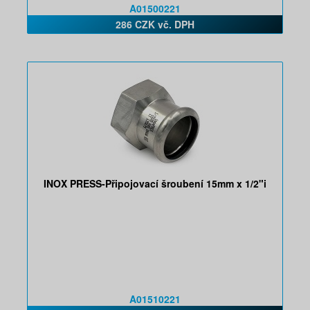
A01500221
286 CZK vč. DPH
INOX PRESS-Připojovací šroubení 15mm x 1/2"i
A01510221