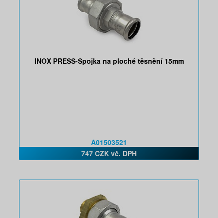
INOX PRESS-Spojka na ploché těsnění 15mm
A01503521
747 CZK vč. DPH