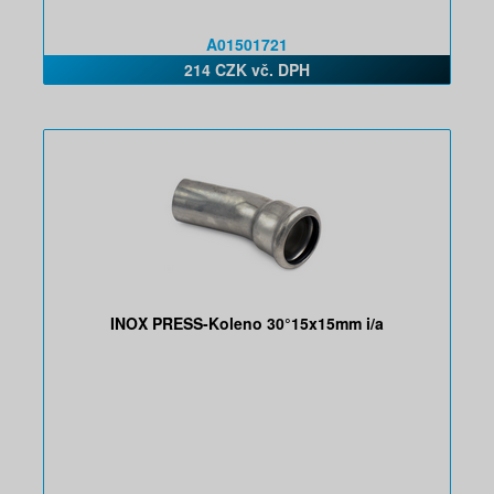
A01501721
214 CZK vč. DPH
INOX PRESS-Koleno 30°15x15mm i/a