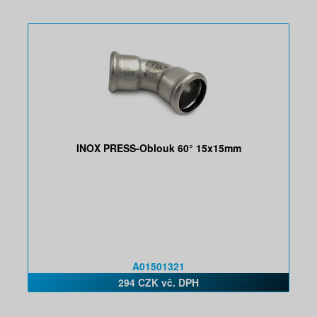
INOX PRESS-Oblouk 60° 15x15mm
A01501321
294 CZK vč. DPH