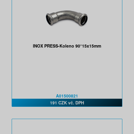
INOX PRESS-Koleno 90°15x15mm
A01500821
191 CZK vč. DPH