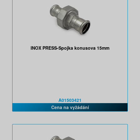
INOX PRESS-Spojka konusova 15mm
A01503421
Cena na vyžádání