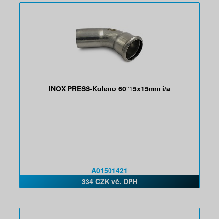
INOX PRESS-Koleno 60°15x15mm i/a
A01501421
334 CZK vč. DPH