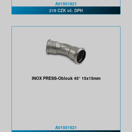
A01501821
219 CZK vč. DPH
INOX PRESS-Oblouk 45° 15x15mm
A01501521