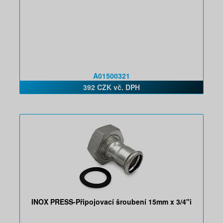
A01500321
392 CZK vč. DPH
INOX PRESS-Připojovací šroubení 15mm x 3/4"i