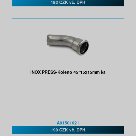
192 CZK vč. DPH
INOX PRESS-Koleno 45°15x15mm i/a
A01501621
198 CZK vč. DPH