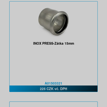
INOX PRESS-Zátka 15mm
A01503321
225 CZK vč. DPH