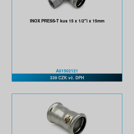
INOX PRESS-T kus 15 x 1/2"i x 15mm
A01502121
339 CZK vč. DPH