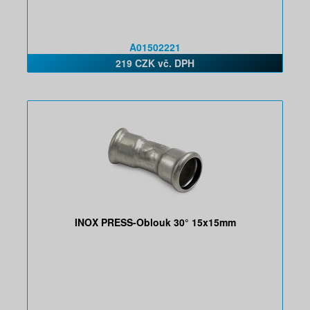
A01502221
219 CZK vč. DPH
INOX PRESS-Oblouk 30° 15x15mm