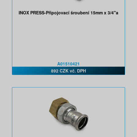
INOX PRESS-Připojovací šroubení 15mm x 3/4"a
A01510421
892 CZK vč. DPH