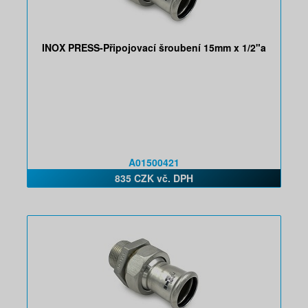
INOX PRESS-Připojovací šroubení 15mm x 1/2"a
A01500421
835 CZK vč. DPH