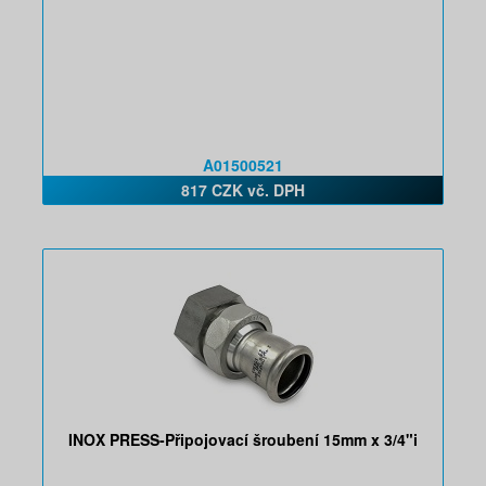
A01500521
817 CZK vč. DPH
INOX PRESS-Připojovací šroubení 15mm x 3/4"i