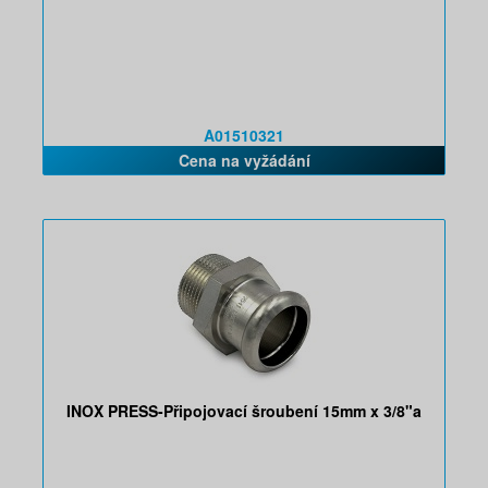
A01510321
Cena na vyžádání
INOX PRESS-Připojovací šroubení 15mm x 3/8"a