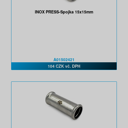
INOX PRESS-Spojka 15x15mm
A01502421
104 CZK vč. DPH