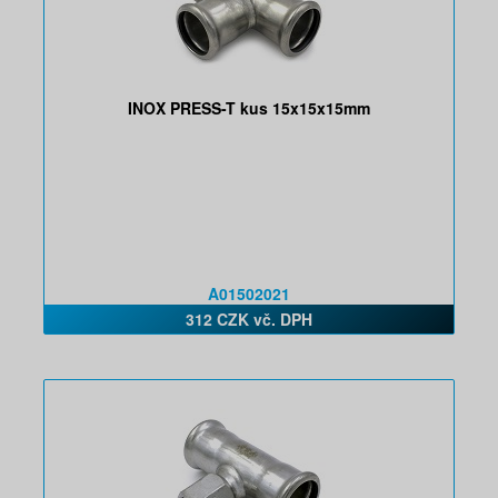
INOX PRESS-T kus 15x15x15mm
A01502021
312 CZK vč. DPH