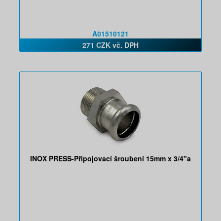
A01510121
271 CZK vč. DPH
INOX PRESS-Připojovací šroubení 15mm x 3/4"a