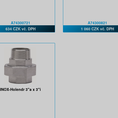
A74300721
A74300821
634 CZK vč. DPH
1 060 CZK vč. DPH
INOX-Holendr 3"a x 3"i