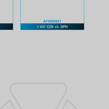
A74300921
1 437 CZK vč. DPH