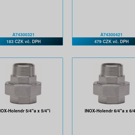
A74300321
A74300421
183 CZK vč. DPH
479 CZK vč. DPH
NOX-Holendr 5/4"a x 5/4"i
INOX-Holendr 6/4"a x 6/4