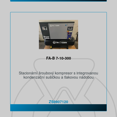
FA-B 7-10-300
Stacionární šroubový kompresor s integrovanou
kondenzační sušičkou a tlakovou nádobou
ZS9907120