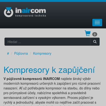
Toggl
navig
0
#
Půjčovna
Kompresory
Kompresory k zapůjčení
V půjčovně kompresorů INAIRCOM
najdete široký výběr
moderních kompresorů určených k zapůjčení pro různé pracovní
nasazení. Ať už potřebujete kompresor na stavbu, do dílny nebo
pro průmyslové účely, nabízíme spolehlivá a pravidelně
servisovaná zařízení s vysokým výkonem. Proces půjčení je
rychlý a jednoduchý, abyste mohli co nejdříve začít pracovat s