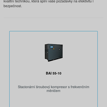
kvalitní technikou, která splní vaše požadavky na efektivitu i
bezpečnost.
BAI 55-10
Stacionární šroubový kompresor s frekvenčním
měničem