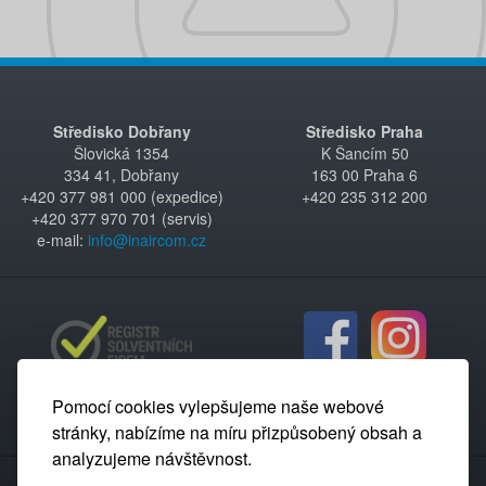
Středisko Dobřany
Středisko Praha
Šlovická 1354
K Šancím 50
334 41, Dobřany
163 00 Praha 6
+420 377 981 000 (expedice)
+420 235 312 200
+420 377 970 701 (servis)
e-mail:
info@inaircom.cz
Pomocí cookies vylepšujeme naše webové
stránky, nabízíme na míru přizpůsobený obsah a
analyzujeme návštěvnost.