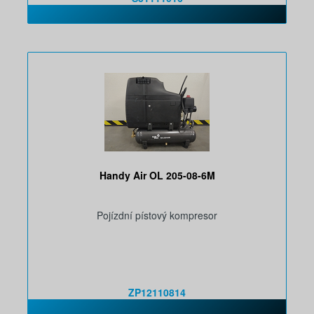
Handy Air OL 205-08-6M
Pojízdní pístový kompresor
ZP12110814