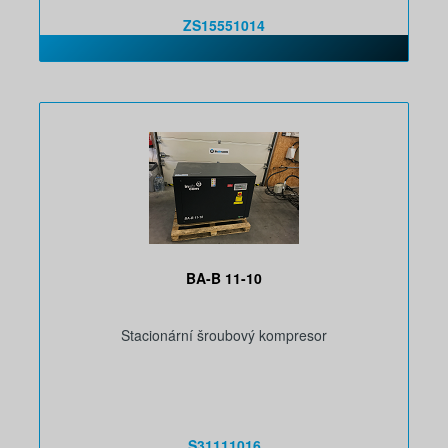
ZS15551014
BA-B 11-10
Stacionární šroubový kompresor
S31111016