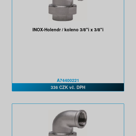
INOX-Holendr / koleno 3/8"i x 3/8"i
A74400221
336 CZK vč. DPH