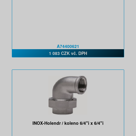
A74400621
1 083 CZK vč. DPH
INOX-Holendr / koleno 6/4"i x 6/4"i