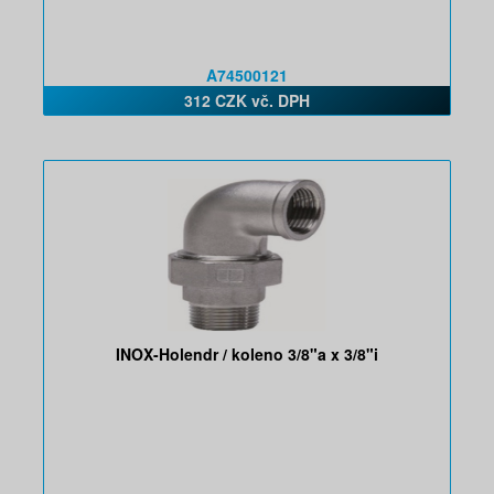
A74500121
312 CZK vč. DPH
INOX-Holendr / koleno 3/8"a x 3/8"i