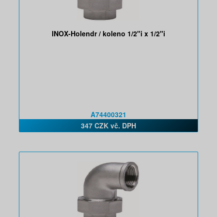
INOX-Holendr / koleno 1/2"i x 1/2"i
A74400321
347 CZK vč. DPH