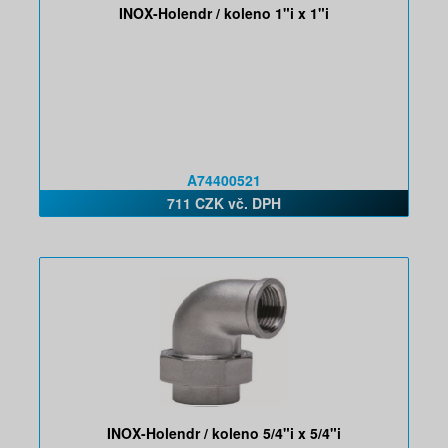
INOX-Holendr / koleno 1"i x 1"i
A74400521
711 CZK vč. DPH
INOX-Holendr / koleno 5/4"i x 5/4"i