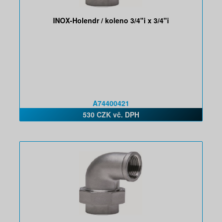
INOX-Holendr / koleno 3/4"i x 3/4"i
A74400421
530 CZK vč. DPH