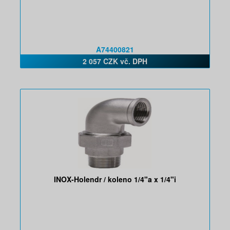
A74400821
2 057 CZK vč. DPH
INOX-Holendr / koleno 1/4"a x 1/4"i