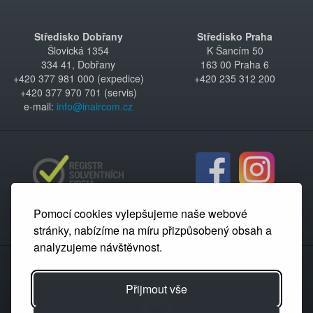
Středisko Dobřany
Středisko Praha
Šlovická 1354
K Šancím 50
334 41, Dobřany
163 00 Praha 6
+420 377 981 000 (expedice)
+420 235 312 200
+420 377 970 701 (servis)
e-mail:
info@inaircom.cz
Pomocí cookies vylepšujeme naše webové
stránky, nabízíme na míru přizpůsobený obsah a
analyzujeme návštěvnost.
Partnerský portál
Přijmout vše