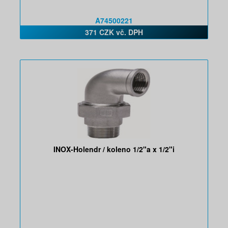
A74500221
371 CZK vč. DPH
INOX-Holendr / koleno 1/2"a x 1/2"i