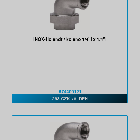
INOX-Holendr / koleno 1/4"i x 1/4"i
A74400121
293 CZK vč. DPH