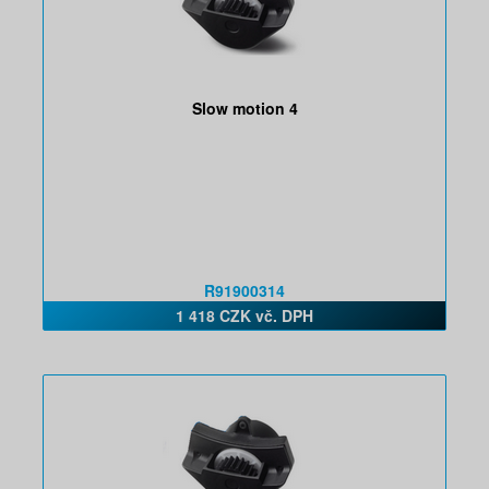
Slow motion 4
R91900314
1 418 CZK vč. DPH