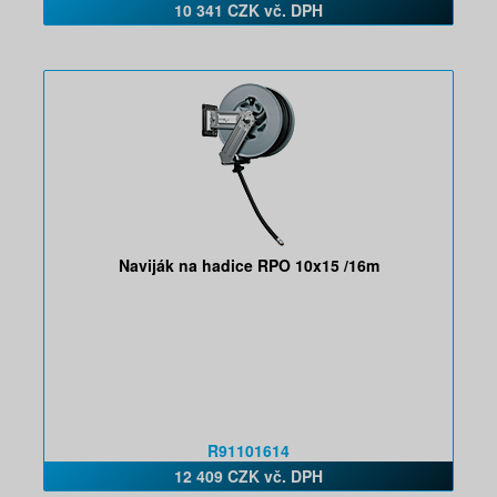
10 341 CZK vč. DPH
Naviják na hadice RPO 10x15 /16m
R91101614
12 409 CZK vč. DPH