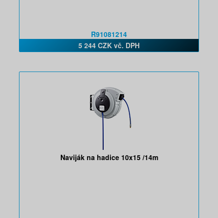
R91081214
5 244 CZK vč. DPH
Naviják na hadice 10x15 /14m