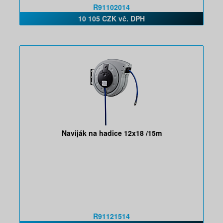
R91102014
10 105 CZK vč. DPH
Naviják na hadice 12x18 /15m
R91121514