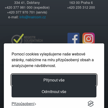
334 41, Dobřany
163 00 Praha 6
+420 377 981 000 (expedice)
+420 235 312 200
+420 377 970 701 (servis)
e-mail:
info@inaircom.cz
Pomocí cookies vylepšujeme naše webové
stránky, nabízíme na míru přizpůsobený obsah a
analyzujeme návštěvnost.
Partnerský portál
Přijmout vše
Odmítnout vše
Přizpůsobení