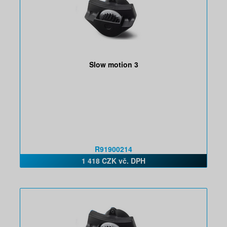
Slow motion 3
R91900214
1 418 CZK vč. DPH