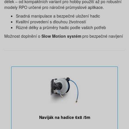
délek – od kompaktních variant pro hobby použití až po robustní
modely RPO určené pro náročné průmyslové aplikace.
Snadná manipulace a bezpečné uložení hadic
Kvalitní provedení s dlouhou životností
Různé délky a průměry hadic podle vašich potřeb
Možnost doplnění o
Slow Motion systém
pro bezpečné navíjení
Naviják na hadice 6x8 /5m