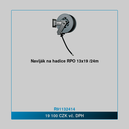
Naviják na hadice RPO 13x19 /24m
R91132414
19 100 CZK vč. DPH