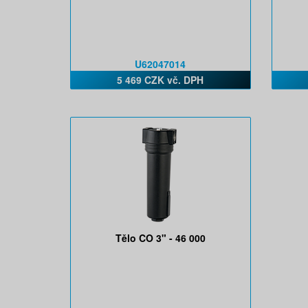
U62047014
5 469 CZK vč. DPH
Tělo CO 3" - 46 000