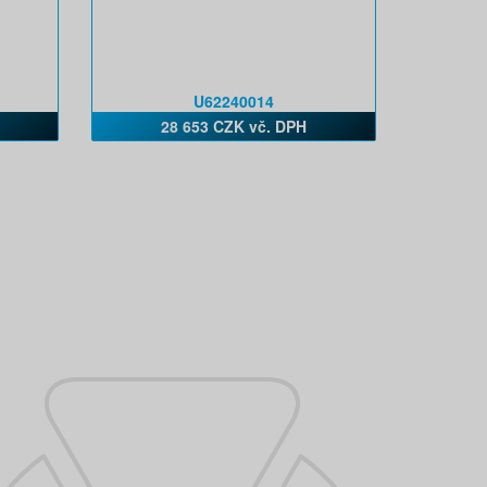
U62240014
28 653 CZK vč. DPH