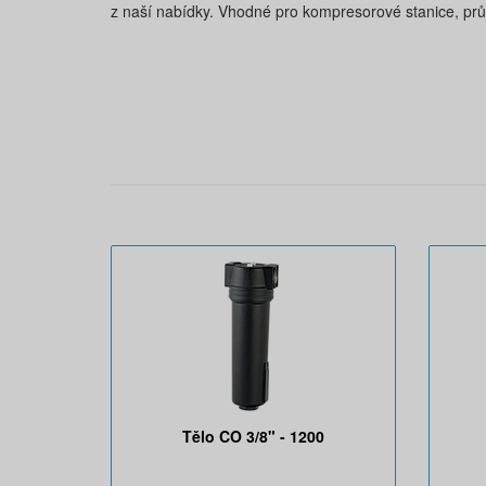
z naší nabídky. Vhodné pro kompresorové stanice, prům
Tělo CO 3/8" - 1200