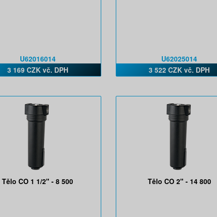
U62016014
U62025014
3 169 CZK vč. DPH
3 522 CZK vč. DPH
Tělo CO 1 1/2" - 8 500
Tělo CO 2" - 14 800