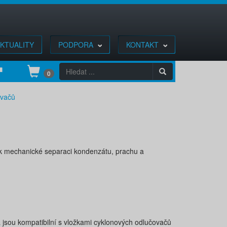
KTUALITY
PODPORA
KONTAKT
0
ovačů
 k mechanické separaci kondenzátu, prachu a
 jsou kompatibilní s vložkami cyklonových odlučovačů