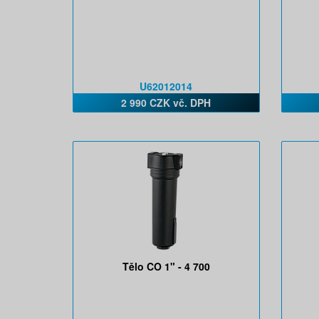
U62012014
2 990 CZK vč. DPH
Tělo CO 1" - 4 700