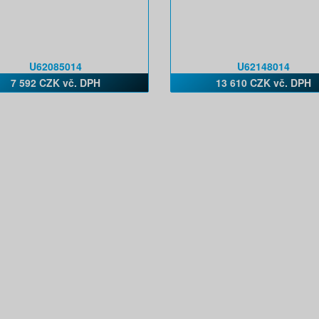
U62085014
U62148014
7 592 CZK vč. DPH
13 610 CZK vč. DPH