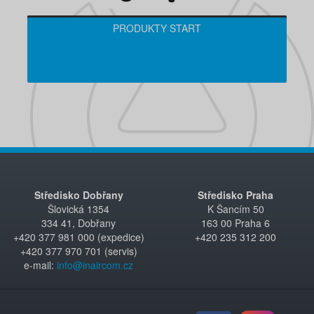
PRODUKTY START
Středisko Dobřany
Středisko Praha
Šlovická 1354
K Šancím 50
334 41, Dobřany
163 00 Praha 6
+420 377 981 000 (expedice)
+420 235 312 200
+420 377 970 701 (servis)
e-mail:
info@inaircom.cz