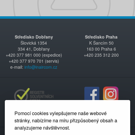
Středisko Dobřany
Středisko Praha
Šlovická 1354
K Šancím 50
334 41, Dobřany
163 00 Praha 6
+420 377 981 000 (expedice)
+420 235 312 200
+420 377 970 701 (servis)
e-mail:
info@inaircom.cz
Pomocí cookies vylepšujeme naše webové
stránky, nabízíme na míru přizpůsobený obsah a
analyzujeme návštěvnost.