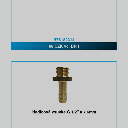
R76182314
68 CZK vč. DPH
Hadicová vsuvka G 1/2" a x 6mm