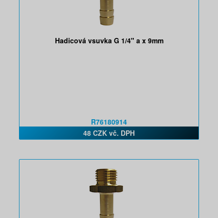
Hadicová vsuvka G 1/4" a x 9mm
R76180914
48 CZK vč. DPH