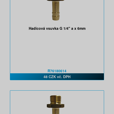
Hadicová vsuvka G 1/4" a x 6mm
R76180614
48 CZK vč. DPH