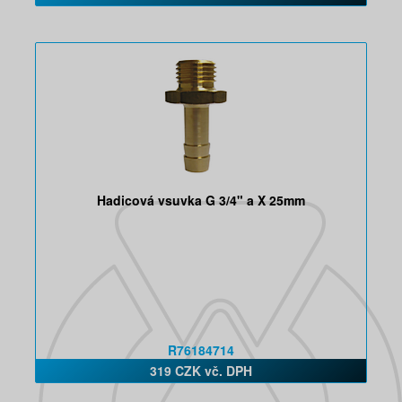
Hadicová vsuvka G 3/4" a X 25mm
R76184714
319 CZK vč. DPH