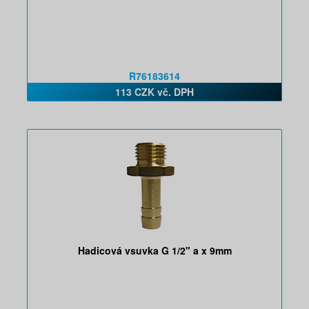
R76183614
113 CZK vč. DPH
Hadicová vsuvka G 1/2" a x 9mm