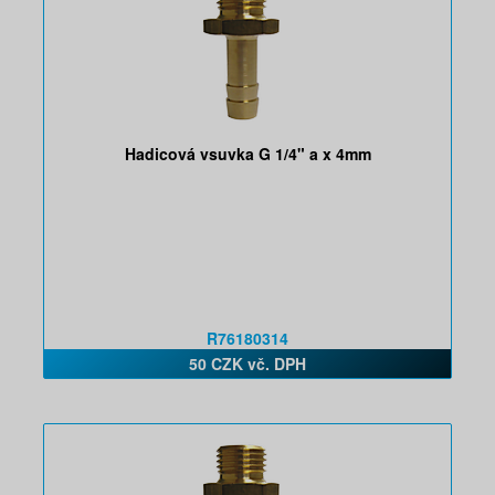
Hadicová vsuvka G 1/4" a x 4mm
R76180314
50 CZK vč. DPH