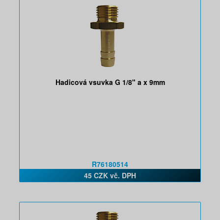
Hadicová vsuvka G 1/8" a x 9mm
R76180514
45 CZK vč. DPH