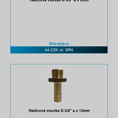
R76182914
64 CZK vč. DPH
Hadicová vsuvka G 3/8" a x 13mm