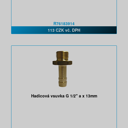
R76183914
113 CZK vč. DPH
Hadicová vsuvka G 1/2" a x 13mm