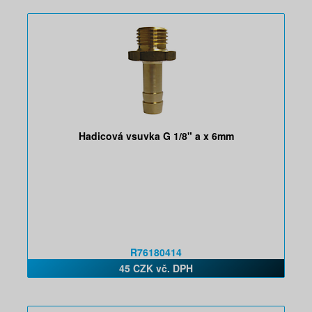
Hadicová vsuvka G 1/8" a x 6mm
R76180414
45 CZK vč. DPH