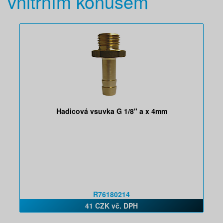
vnitřním konusem
Hadicová vsuvka G 1/8" a x 4mm
R76180214
41 CZK vč. DPH