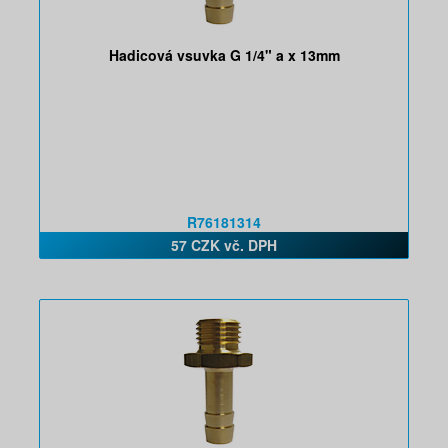
Hadicová vsuvka G 1/4" a x 13mm
R76181314
57 CZK vč. DPH