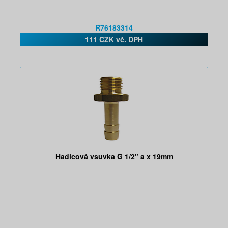
R76183314
111 CZK vč. DPH
Hadicová vsuvka G 1/2" a x 19mm