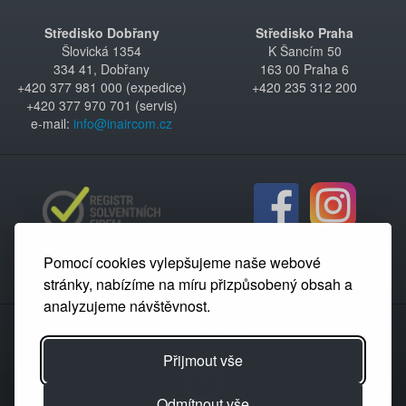
Středisko Dobřany
Středisko Praha
Šlovická 1354
K Šancím 50
334 41, Dobřany
163 00 Praha 6
+420 377 981 000 (expedice)
+420 235 312 200
+420 377 970 701 (servis)
e-mail:
info@inaircom.cz
Pomocí cookies vylepšujeme naše webové
stránky, nabízíme na míru přizpůsobený obsah a
analyzujeme návštěvnost.
Partnerský portál
Přijmout vše
Odmítnout vše