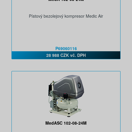
Pístový bezolejový kompresor Medic Air
P69060116
28 988 CZK vč. DPH
MedASC 102-08-24M