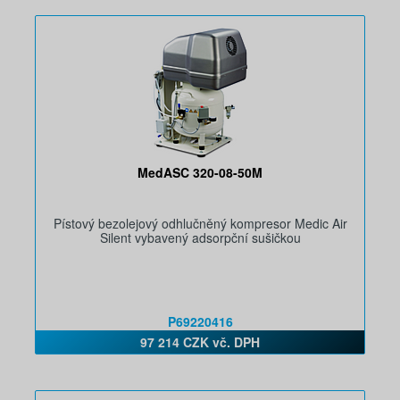
MedASC 320-08-50M
Pístový bezolejový odhlučněný kompresor Medic Air
Silent vybavený adsorpční sušičkou
P69220416
97 214 CZK vč. DPH