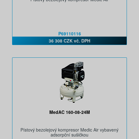
P69110116
36 308 CZK vč. DPH
MedAC 160-08-24M
Pístový bezolejový kompresor Medic Air vybavený
adsorpční sušičkou