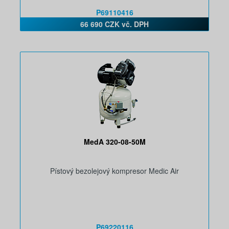
P69110416
66 690 CZK vč. DPH
MedA 320-08-50M
Pístový bezolejový kompresor Medic Air
P69220116