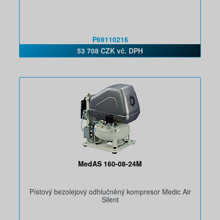
P69110216
53 708 CZK vč. DPH
MedAS 160-08-24M
Pístový bezolejový odhlučněný kompresor Medic Air
Silent