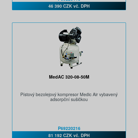
46 390 CZK vč. DPH
MedAC 320-08-50M
Pístový bezolejový kompresor Medic Air vybavený
adsorpční sušičkou
P69220216
81 192 CZK vč. DPH