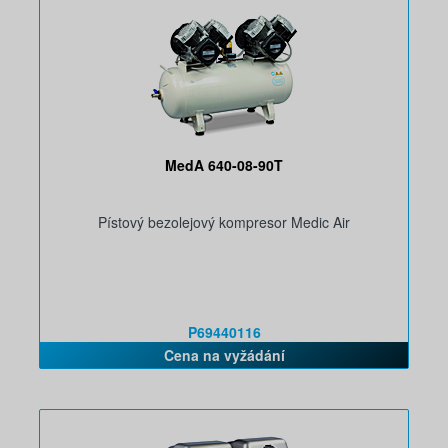
MedA 640-08-90T
Pístový bezolejový kompresor Medic Air
P69440116
Cena na vyžádání