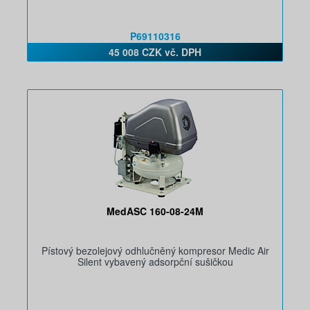
P69110316
45 008 CZK vč. DPH
MedASC 160-08-24M
Pístový bezolejový odhlučněný kompresor Medic Air
Silent vybavený adsorpční sušičkou