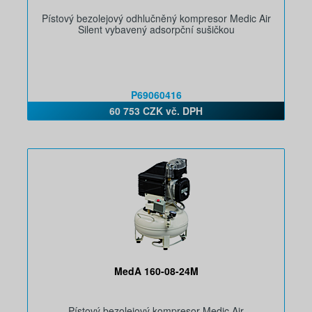
Pístový bezolejový odhlučněný kompresor Medic Air
Silent vybavený adsorpční sušičkou
P69060416
60 753 CZK vč. DPH
MedA 160-08-24M
Pístový bezolejový kompresor Medic Air