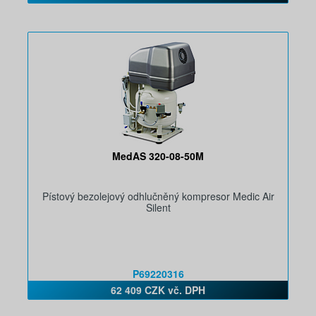
MedAS 320-08-50M
Pístový bezolejový odhlučněný kompresor Medic Air
Silent
P69220316
62 409 CZK vč. DPH