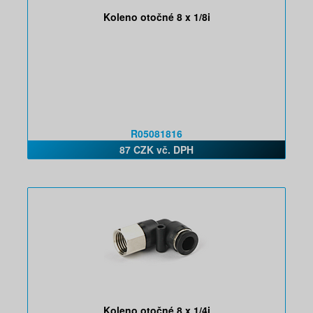
Koleno otočné 8 x 1/8i
R05081816
87 CZK vč. DPH
Koleno otočné 8 x 1/4i