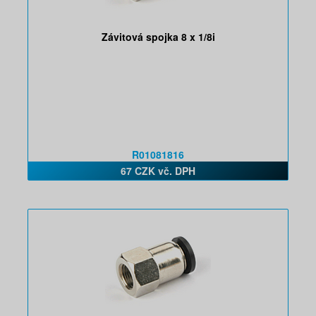
Závitová spojka 8 x 1/8i
R01081816
67 CZK vč. DPH