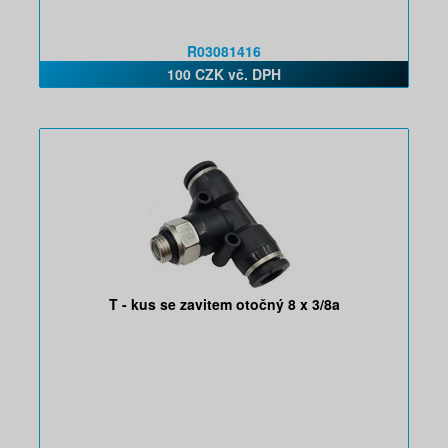
R03081416
100 CZK vč. DPH
T - kus se zavitem otočný 8 x 3/8a