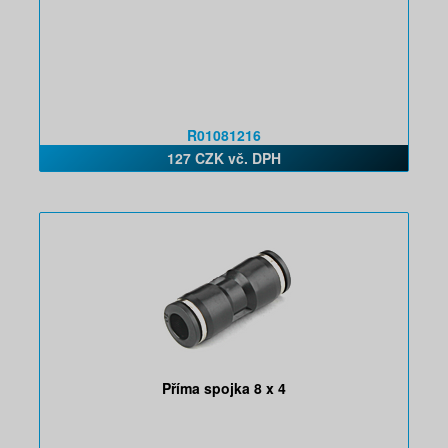
R01081216
127 CZK vč. DPH
Příma spojka 8 x 4