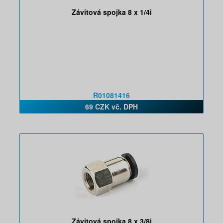
Závitová spojka 8 x 1/4i
R01081416
69 CZK vč. DPH
Závitová spojka 8 x 3/8i