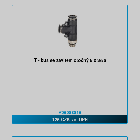
T - kus se zavitem otočný 8 x 3/8a
R06083816
126 CZK vč. DPH