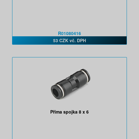
R01080416
53 CZK vč. DPH
Příma spojka 8 x 6