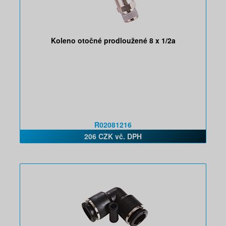
Koleno otočné prodloužené 8 x 1/2a
R02081216
206 CZK vč. DPH