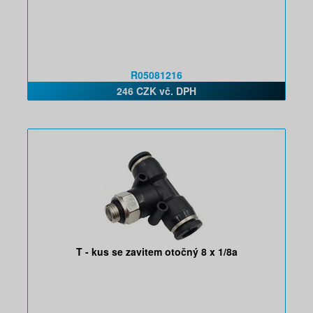
R05081216
246 CZK vč. DPH
T - kus se zavitem otočný 8 x 1/8a