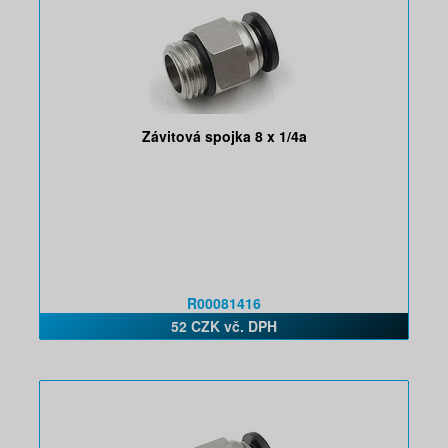
Závitová spojka 8 x 1/4a
R00081416
52 CZK vč. DPH