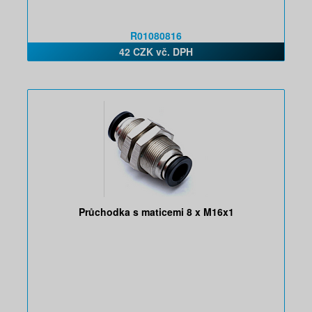
R01080816
42 CZK vč. DPH
Průchodka s maticemi 8 x M16x1