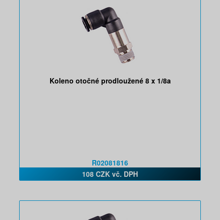
Koleno otočné prodloužené 8 x 1/8a
R02081816
108 CZK vč. DPH