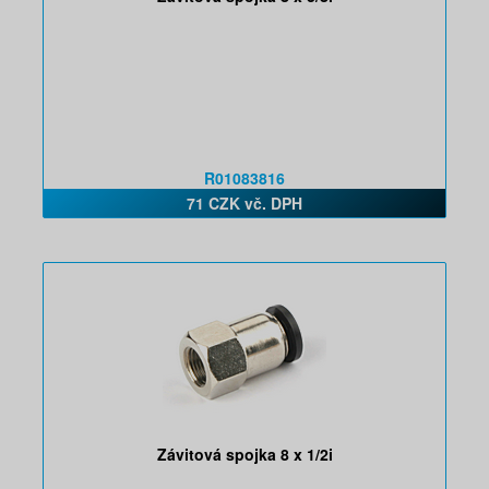
R01083816
71 CZK vč. DPH
Závitová spojka 8 x 1/2i