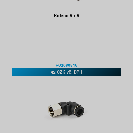
Koleno 8 x 8
R02080816
42 CZK vč. DPH