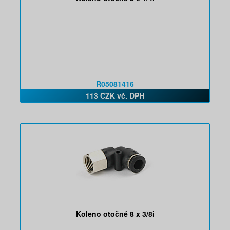
R05081416
113 CZK vč. DPH
Koleno otočné 8 x 3/8i