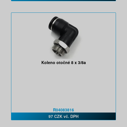
Koleno otočné 8 x 3/8a
R04083816
97 CZK vč. DPH