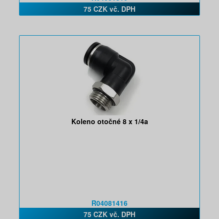
75 CZK vč. DPH
Koleno otočné 8 x 1/4a
R04081416
75 CZK vč. DPH