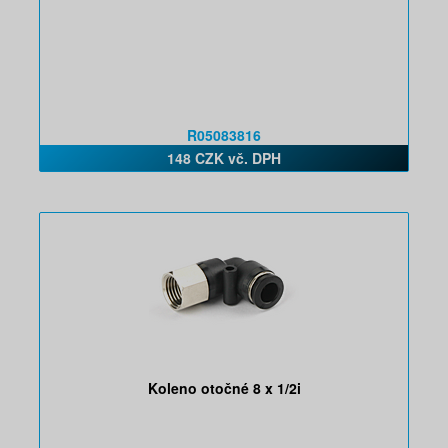
R05083816
148 CZK vč. DPH
Koleno otočné 8 x 1/2i