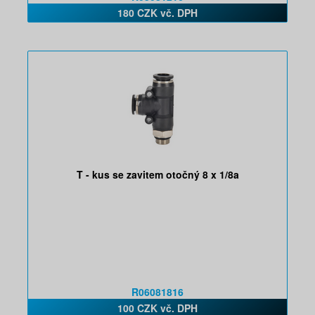
180 CZK vč. DPH
T - kus se zavitem otočný 8 x 1/8a
R06081816
100 CZK vč. DPH