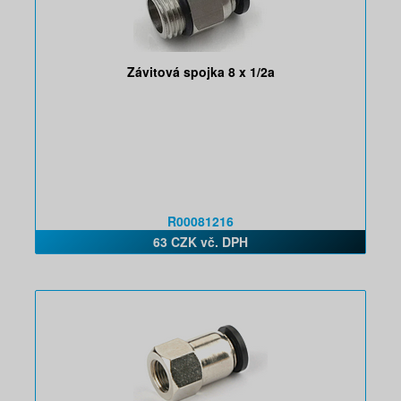
Závitová spojka 8 x 1/2a
R00081216
63 CZK vč. DPH