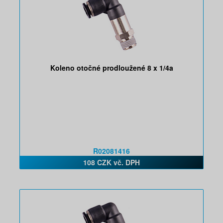
Koleno otočné prodloužené 8 x 1/4a
R02081416
108 CZK vč. DPH