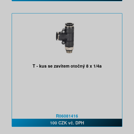
T - kus se zavitem otočný 8 x 1/4a
R06081416
100 CZK vč. DPH