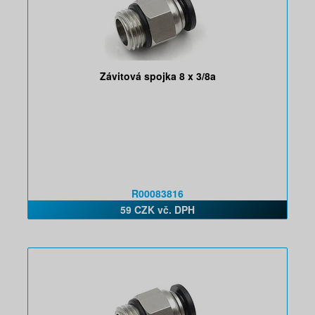
Závitová spojka 8 x 3/8a
R00083816
59 CZK vč. DPH