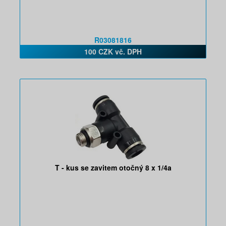
R03081816
100 CZK vč. DPH
T - kus se zavitem otočný 8 x 1/4a