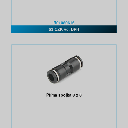
R01080616
53 CZK vč. DPH
Příma spojka 8 x 8