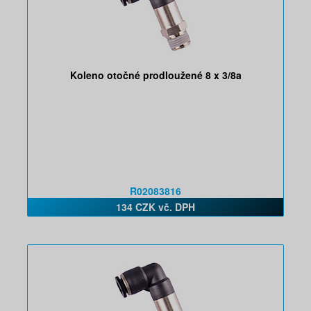
Koleno otočné prodloužené 8 x 3/8a
R02083816
134 CZK vč. DPH