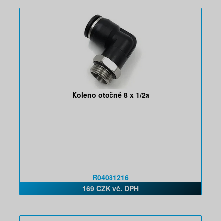
Koleno otočné 8 x 1/2a
R04081216
169 CZK vč. DPH