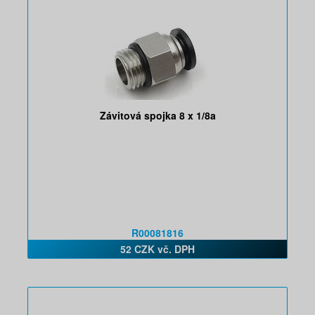
Závitová spojka 8 x 1/8a
R00081816
52 CZK vč. DPH