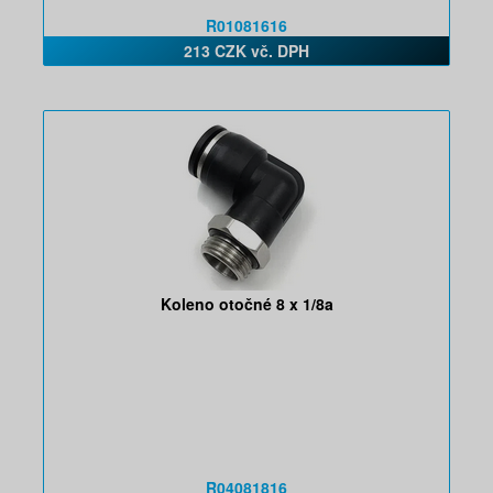
R01081616
213 CZK vč. DPH
Koleno otočné 8 x 1/8a
R04081816