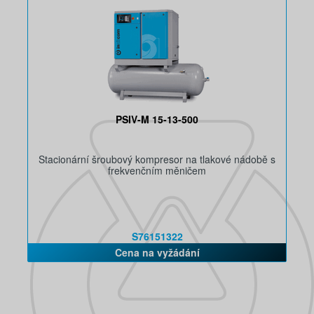
PSIV-M 15-13-500
Stacionární šroubový kompresor na tlakové nádobě s
frekvenčním měničem
S76151322
Cena na vyžádání