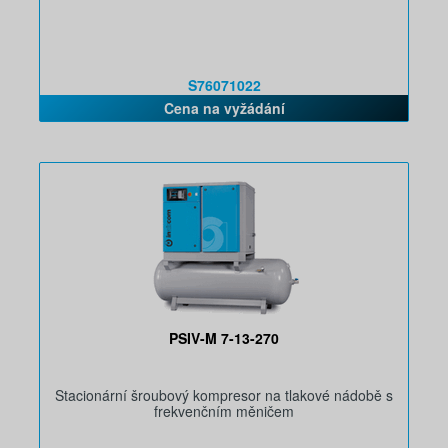
S76071022
Cena na vyžádání
PSIV-M 7-13-270
Stacionární šroubový kompresor na tlakové nádobě s
frekvenčním měničem