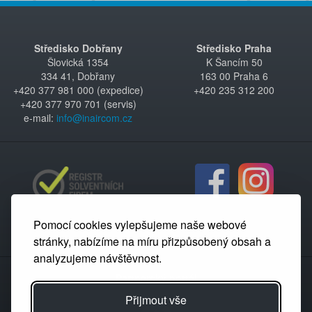
Středisko Dobřany
Středisko Praha
Šlovická 1354
K Šancím 50
334 41, Dobřany
163 00 Praha 6
+420 377 981 000 (expedice)
+420 235 312 200
+420 377 970 701 (servis)
e-mail:
info@inaircom.cz
Pomocí cookies vylepšujeme naše webové
stránky, nabízíme na míru přizpůsobený obsah a
analyzujeme návštěvnost.
Partnerský portál
Přijmout vše