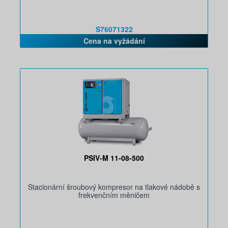
S76071322
Cena na vyžádání
PSIV-M 11-08-500
Stacionární šroubový kompresor na tlakové nádobě s
frekvenčním měničem