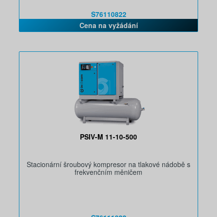
S76110822
Cena na vyžádání
PSIV-M 11-10-500
Stacionární šroubový kompresor na tlakové nádobě s
frekvenčním měničem