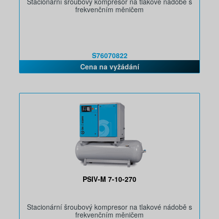
Stacionární šroubový kompresor na tlakové nádobě s
frekvenčním měničem
S76070822
Cena na vyžádání
PSIV-M 7-10-270
Stacionární šroubový kompresor na tlakové nádobě s
frekvenčním měničem