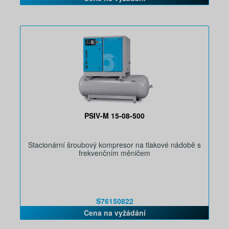
PSIV-M 15-08-500
Stacionární šroubový kompresor na tlakové nádobě s
frekvenčním měničem
S76150822
Cena na vyžádání