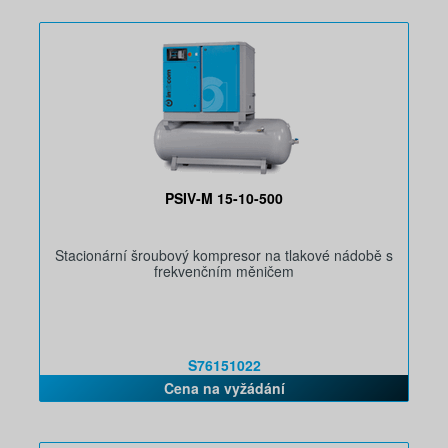
PSIV-M 15-10-500
Stacionární šroubový kompresor na tlakové nádobě s
frekvenčním měničem
S76151022
Cena na vyžádání