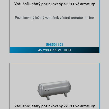
Vzdušník ležatý pozinkovaný 500/11 vč.armatury
Pozinkovaný ležatý vzdušník včetně armatur 11 bar
S98501121
45 239 CZK vč. DPH
Vzdušník ležatý pozinkovaný 720/11 vč.armatury