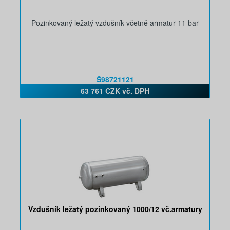
Pozinkovaný ležatý vzdušník včetně armatur 11 bar
S98721121
63 761 CZK vč. DPH
Vzdušník ležatý pozinkovaný 1000/12 vč.armatury