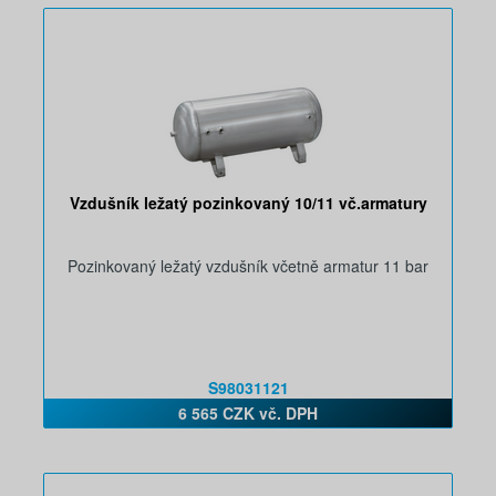
Vzdušník ležatý pozinkovaný 10/11 vč.armatury
Pozinkovaný ležatý vzdušník včetně armatur 11 bar
S98031121
6 565 CZK vč. DPH