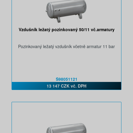
Vzdušník ležatý pozinkovaný 50/11 vč.armatury
Pozinkovaný ležatý vzdušník včetně armatur 11 bar
S98051121
13 147 CZK vč. DPH