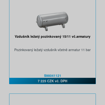
Vzdušník ležatý pozinkovaný 15/11 vč.armatury
Pozinkovaný ležatý vzdušník včetně armatur 11 bar
S98041121
7 225 CZK vč. DPH