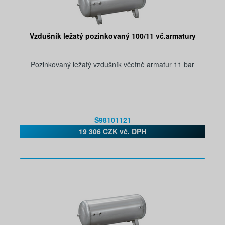
Vzdušník ležatý pozinkovaný 100/11 vč.armatury
Pozinkovaný ležatý vzdušník včetně armatur 11 bar
S98101121
19 306 CZK vč. DPH