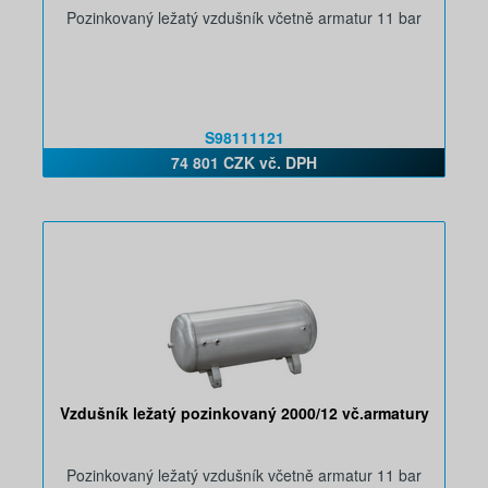
Pozinkovaný ležatý vzdušník včetně armatur 11 bar
S98111121
74 801 CZK vč. DPH
Vzdušník ležatý pozinkovaný 2000/12 vč.armatury
Pozinkovaný ležatý vzdušník včetně armatur 11 bar