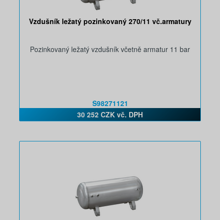
Vzdušník ležatý pozinkovaný 270/11 vč.armatury
Pozinkovaný ležatý vzdušník včetně armatur 11 bar
S98271121
30 252 CZK vč. DPH