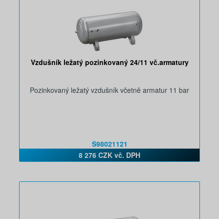
Vzdušník ležatý pozinkovaný 24/11 vč.armatury
Pozinkovaný ležatý vzdušník včetně armatur 11 bar
S98021121
8 276 CZK vč. DPH