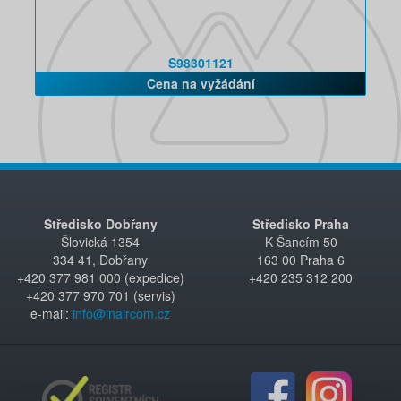
S98301121
Cena na vyžádání
Středisko Dobřany
Středisko Praha
Šlovická 1354
K Šancím 50
334 41, Dobřany
163 00 Praha 6
+420 377 981 000 (expedice)
+420 235 312 200
+420 377 970 701 (servis)
e-mail:
info@inaircom.cz