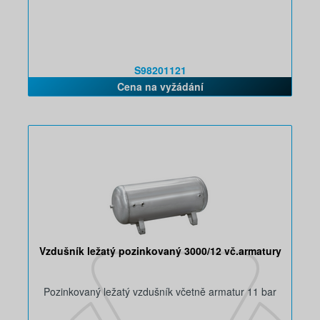
S98201121
Cena na vyžádání
Vzdušník ležatý pozinkovaný 3000/12 vč.armatury
Pozinkovaný ležatý vzdušník včetně armatur 11 bar