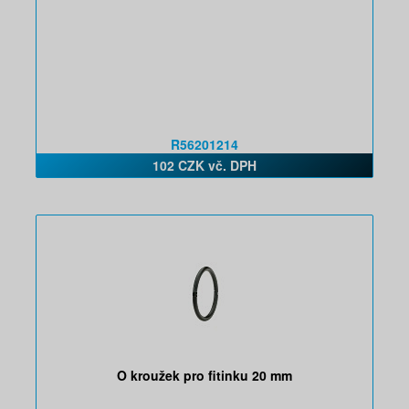
R56201214
102 CZK vč. DPH
O kroužek pro fitinku 20 mm