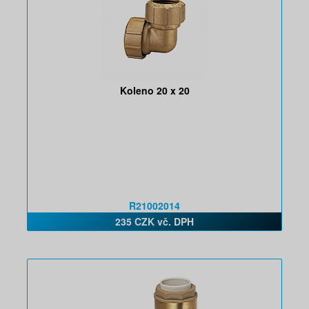
Koleno 20 x 20
R21002014
235 CZK vč. DPH