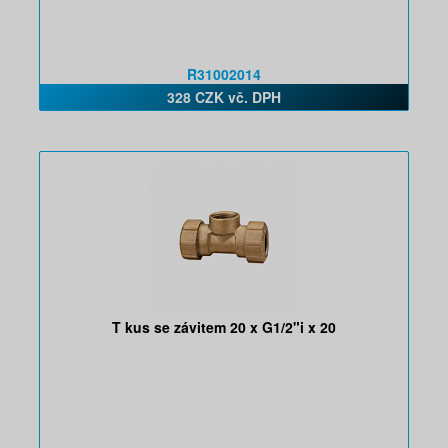
R31002014
328 CZK vč. DPH
T kus se závitem 20 x G1/2"i x 20