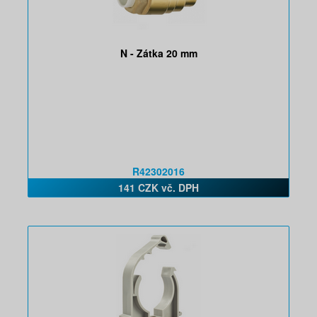
N - Zátka 20 mm
R42302016
141 CZK vč. DPH