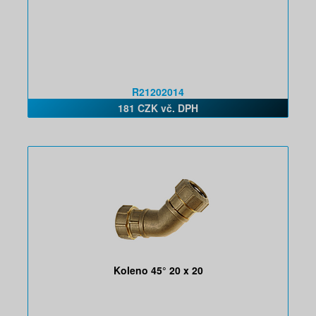
R21202014
181 CZK vč. DPH
Koleno 45° 20 x 20