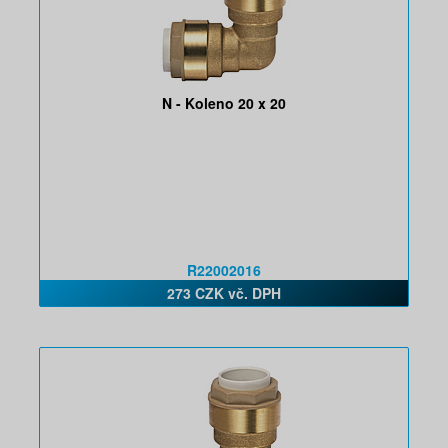
N - Koleno 20 x 20
R22002016
273 CZK vč. DPH