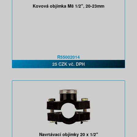
Kovová objímka M8 1/2", 20-23mm
R55002014
25 CZK vč. DPH
Navrtávací objímky 20 x 1/2"