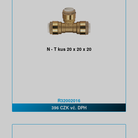
N - T kus 20 x 20 x 20
R32002016
396 CZK vč. DPH