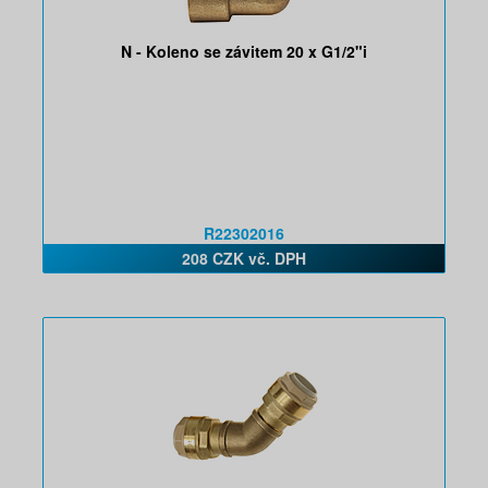
N - Koleno se závitem 20 x G1/2"i
R22302016
208 CZK vč. DPH