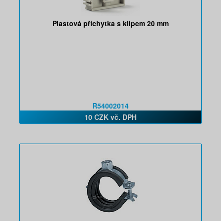
Plastová příchytka s klipem 20 mm
R54002014
10 CZK vč. DPH