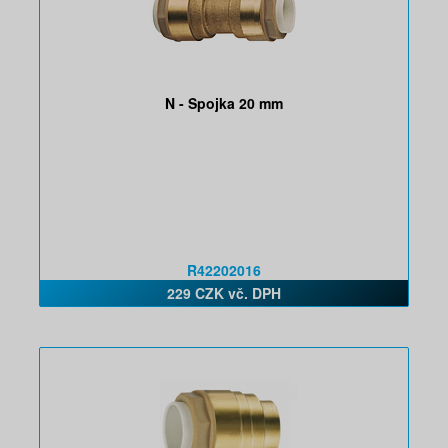
N - Spojka 20 mm
R42202016
229 CZK vč. DPH