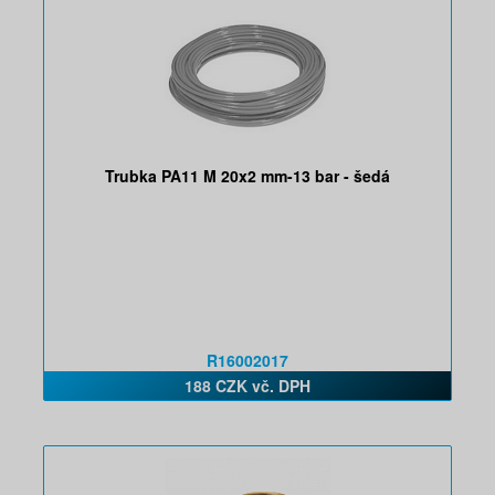
Trubka PA11 M 20x2 mm-13 bar - šedá
R16002017
188 CZK vč. DPH