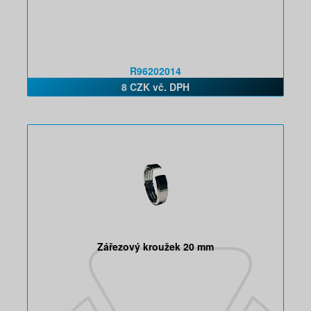
R96202014
8 CZK vč. DPH
Zářezový kroužek 20 mm