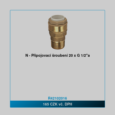
N - Připojovací šroubení 20 x G 1/2"a
R42102016
165 CZK vč. DPH