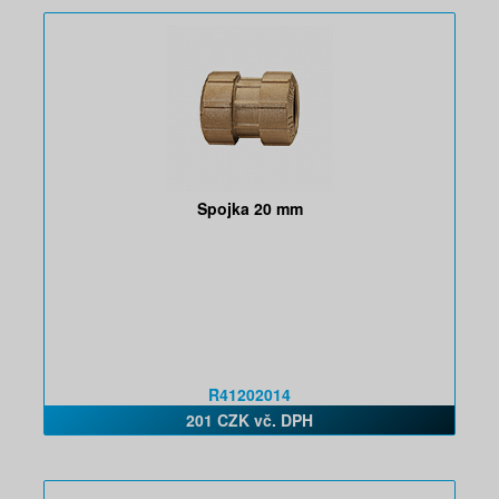
Spojka 20 mm
R41202014
201 CZK vč. DPH