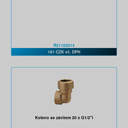
R21102014
181 CZK vč. DPH
Koleno se závitem 20 x G1/2"i