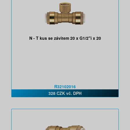
N - T kus se závitem 20 x G1/2"i x 20
R32102016
328 CZK vč. DPH