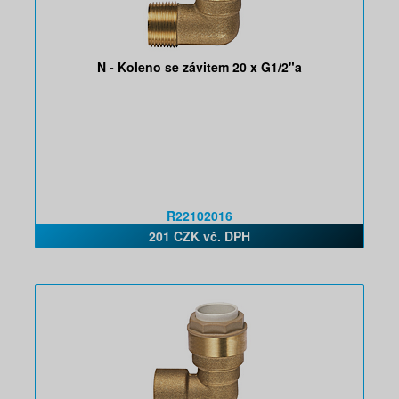
N - Koleno se závitem 20 x G1/2"a
R22102016
201 CZK vč. DPH