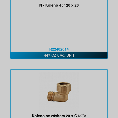
N - Koleno 45° 20 x 20
R22402014
447 CZK vč. DPH
Koleno se závitem 20 x G1/2"a