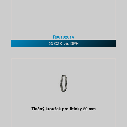
R96102014
23 CZK vč. DPH
Tlačný kroužek pro fitinky 20 mm