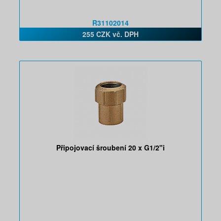
R31102014
255 CZK vč. DPH
Připojovací šroubení 20 x G1/2"i