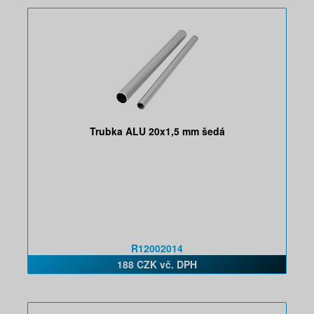
Trubka ALU 20x1,5 mm šedá
R12002014
188 CZK vč. DPH