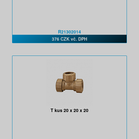
R21302014
376 CZK vč. DPH
T kus 20 x 20 x 20