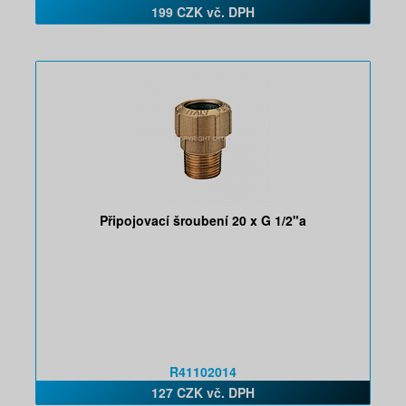
199 CZK vč. DPH
Připojovací šroubení 20 x G 1/2"a
R41102014
127 CZK vč. DPH