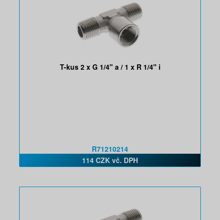
T-kus 2 x G 1/4" a / 1 x R 1/4" i
R71210214
114 CZK vč. DPH