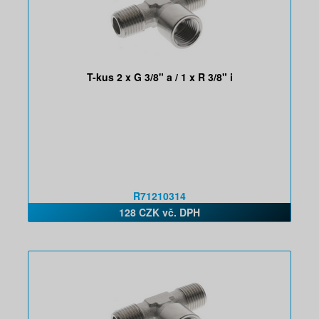
T-kus 2 x G 3/8" a / 1 x R 3/8" i
R71210314
128 CZK vč. DPH