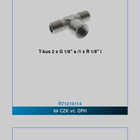
T-kus 2 x G 1/8" a /1 x R 1/8" i
R71210114
86 CZK vč. DPH