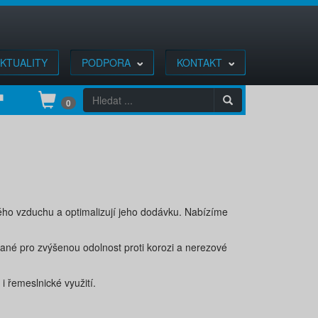
KTUALITY
PODPORA
KONTAKT
0
ého vzduchu a optimalizují jeho dodávku. Nabízíme
vané pro zvýšenou odolnost proti korozi a nerezové
i řemeslnické využití.