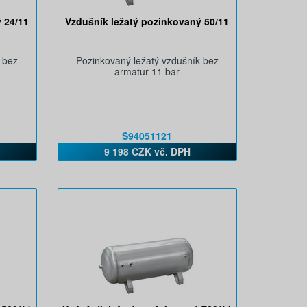
 24/11
Vzdušník ležatý pozinkovaný 50/11
 bez
Pozinkovaný ležatý vzdušník bez
armatur 11 bar
S94051121
9 198 CZK vč. DPH