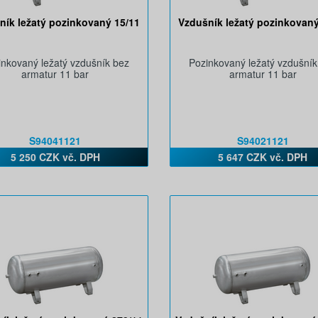
ník ležatý pozinkovaný 15/11
Vzdušník ležatý pozinkovaný
inkovaný ležatý vzdušník bez
Pozinkovaný ležatý vzdušník
armatur 11 bar
armatur 11 bar
S94041121
S94021121
5 250 CZK vč. DPH
5 647 CZK vč. DPH