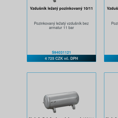
Vzdušník ležatý pozinkovaný 10/11
Vzduš
Pozinkovaný ležatý vzdušník bez
Poz
armatur 11 bar
S94031121
4 725 CZK vč. DPH