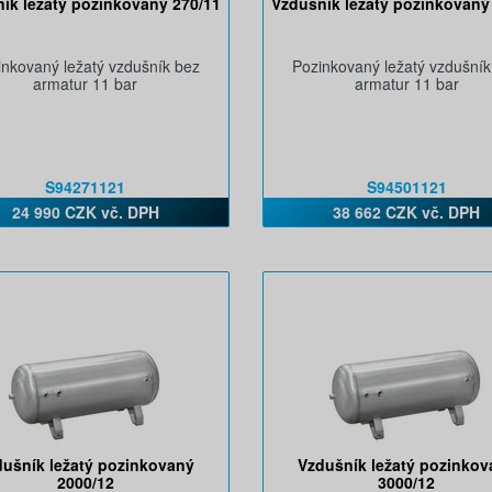
ík ležatý pozinkovaný 270/11
Vzdušník ležatý pozinkovaný
inkovaný ležatý vzdušník bez
Pozinkovaný ležatý vzdušník
armatur 11 bar
armatur 11 bar
S94271121
S94501121
24 990 CZK vč. DPH
38 662 CZK vč. DPH
dušník ležatý pozinkovaný
Vzdušník ležatý pozinkov
2000/12
3000/12