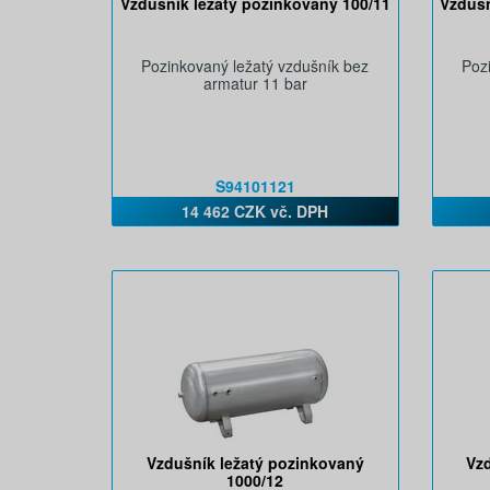
Vzdušník ležatý pozinkovaný 100/11
Vzdušn
Pozinkovaný ležatý vzdušník bez
Poz
armatur 11 bar
S94101121
14 462 CZK vč. DPH
Vzdušník ležatý pozinkovaný
Vz
1000/12