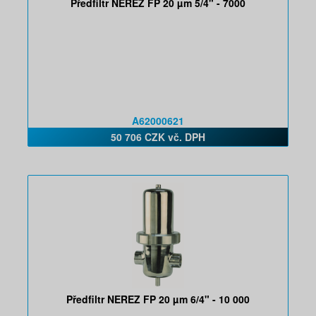
Předfiltr NEREZ FP 20 µm 5/4" - 7000
A62000621
50 706 CZK vč. DPH
Předfiltr NEREZ FP 20 µm 6/4" - 10 000