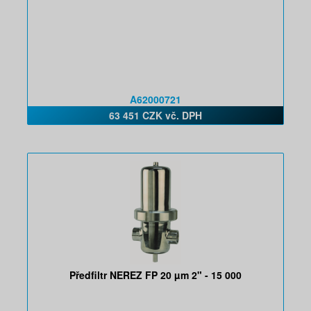
A62000721
63 451 CZK vč. DPH
Předfiltr NEREZ FP 20 µm 2" - 15 000