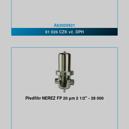
A62000921
81 026 CZK vč. DPH
Předfiltr NEREZ FP 20 µm 2 1/2" - 28 000