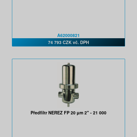
A62000821
74 793 CZK vč. DPH
Předfiltr NEREZ FP 20 µm 2" - 21 000