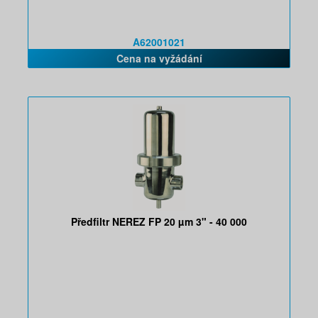
A62001021
Cena na vyžádání
Předfiltr NEREZ FP 20 µm 3" - 40 000