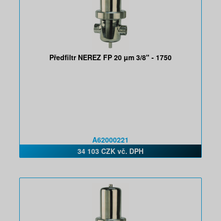
Předfiltr NEREZ FP 20 µm 3/8" - 1750
A62000221
34 103 CZK vč. DPH