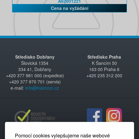
A62001221
Cena na vyžádání
Středisko Dobřany
Středisko Praha
Šlovická 1354
K Šancím 50
334 41, Dobřany
163 00 Praha 6
+420 377 981 000 (expedice)
+420 235 312 200
+420 377 970 701 (servis)
e-mail:
info@inaircom.cz
Pomocí cookies vylepšujeme naše webové