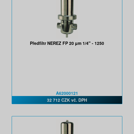
Předfiltr NEREZ FP 20 µm 1/4" - 1250
A62000121
32 712 CZK vč. DPH