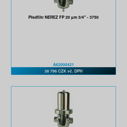
Předfiltr NEREZ FP 20 µm 3/4" - 3750
A62000421
38 796 CZK vč. DPH