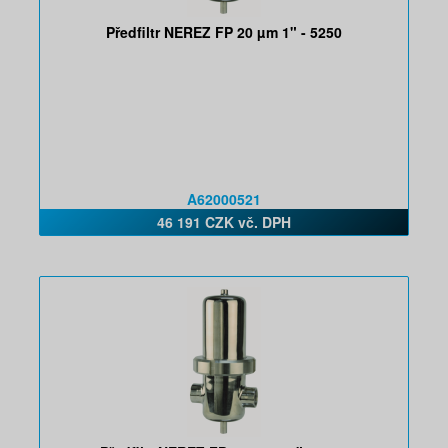
Předfiltr NEREZ FP 20 µm 1" - 5250
A62000521
46 191 CZK vč. DPH