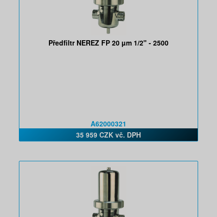
Předfiltr NEREZ FP 20 µm 1/2" - 2500
A62000321
35 959 CZK vč. DPH