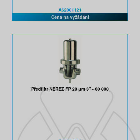
A62001121
Cena na vyžádání
Předfiltr NEREZ FP 20 µm 3" - 60 000