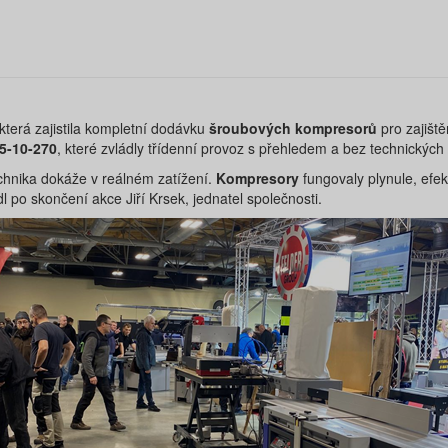
 která zajistila kompletní dodávku
šroubových kompresorů
pro zajišt
5-10-270
, které zvládly třídenní provoz s přehledem a bez technických 
technika dokáže v reálném zatížení.
Kompresory
fungovaly plynule, efek
dl po skončení akce Jiří Krsek, jednatel společnosti.