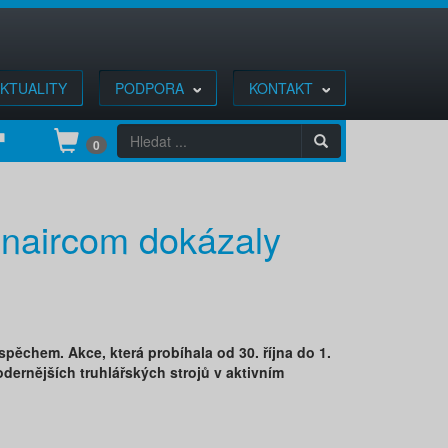
KTUALITY
PODPORA
KONTAKT
0
Inaircom dokázaly
ěchem. Akce, která probíhala od 30. října do 1.
odernějších truhlářských strojů v aktivním