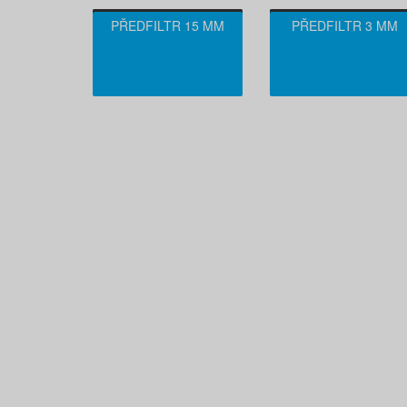
PŘEDFILTR 15 ΜM
PŘEDFILTR 3 ΜM