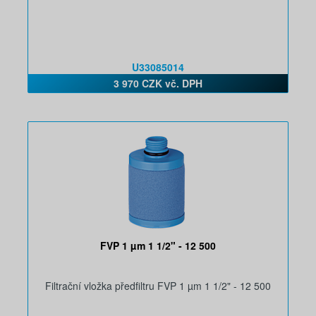
U33085014
3 970 CZK vč. DPH
FVP 1 µm 1 1/2" - 12 500
Filtrační vložka předfiltru FVP 1 µm 1 1/2" - 12 500