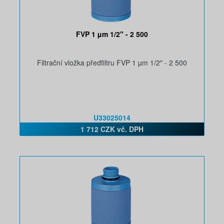
FVP 1 µm 1/2" - 2 500
Filtrační vložka předfiltru FVP 1 µm 1/2" - 2 500
U33025014
1 712 CZK vč. DPH