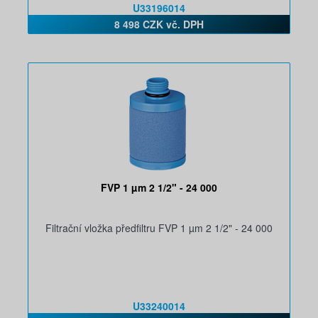
U33196014
8 498 CZK vč. DPH
FVP 1 µm 2 1/2" - 24 000
Filtrační vložka předfiltru FVP 1 µm 2 1/2" - 24 000
U33240014