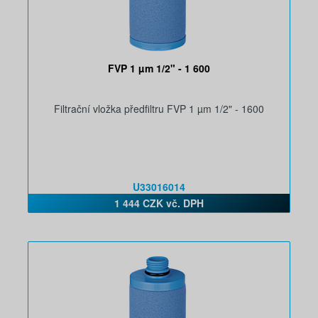
FVP 1 µm 1/2" - 1 600
Filtrační vložka předfiltru FVP 1 µm 1/2" - 1600
U33016014
1 444 CZK vč. DPH