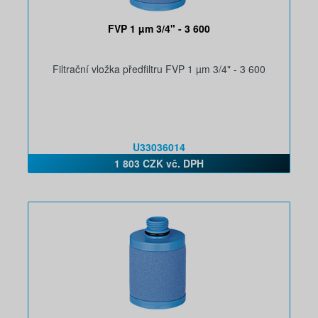
FVP 1 µm 3/4" - 3 600
Filtrační vložka předfiltru FVP 1 µm 3/4" - 3 600
U33036014
1 803 CZK vč. DPH