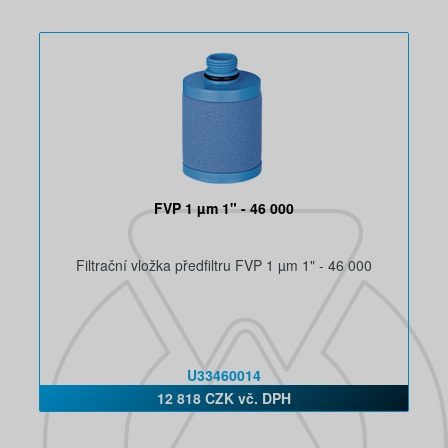
FVP 1 µm 1" - 46 000
Filtrační vložka předfiltru FVP 1 µm 1" - 46 000
U33460014
12 818 CZK vč. DPH