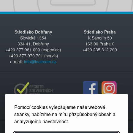
Středisko Dobřany
Středisko Praha
Šlovická 1354
K Šancím 50
334 41, Dobřany
163 00 Praha 6
+420 377 981 000 (expedice)
+420 235 312 200
+420 377 970 701 (servis)
e-mail:
info@inaircom.cz
Pomocí cookies vylepšujeme naše webové
stránky, nabízíme na míru přizpůsobený obsah a
analyzujeme návštěvnost.
Partnerský portál