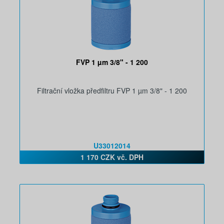
FVP 1 µm 3/8" - 1 200
Filtrační vložka předfiltru FVP 1 µm 3/8" - 1 200
U33012014
1 170 CZK vč. DPH