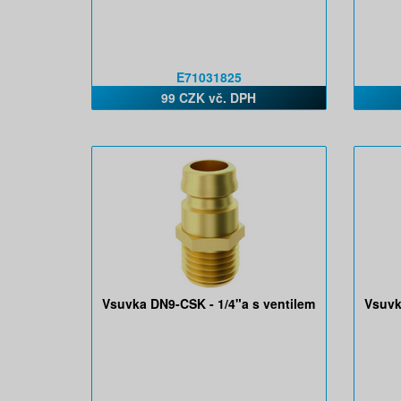
E71031825
99 CZK vč. DPH
Vsuvka DN9-CSK - 1/4"a s ventilem
Vsuvk