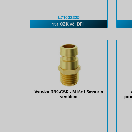
E71032225
131 CZK vč. DPH
Vsuvka DN9-CSK - M16x1,5mm a s
ventilem
pro