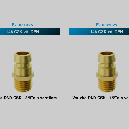
E71031925
E71032025
146 CZK vč. DPH
146 CZK vč. DPH
a DN9-CSK - 3/8"a s ventilem
Vsuvka DN9-CSK - 1/2"a s ve