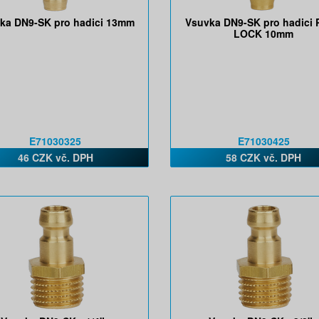
ka DN9-SK pro hadici 13mm
Vsuvka DN9-SK pro hadici
LOCK 10mm
E71030325
E71030425
46 CZK vč. DPH
58 CZK vč. DPH