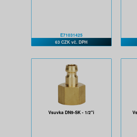
E71031425
63 CZK vč. DPH
Vsuvka DN9-SK - 1/2"i
Vs