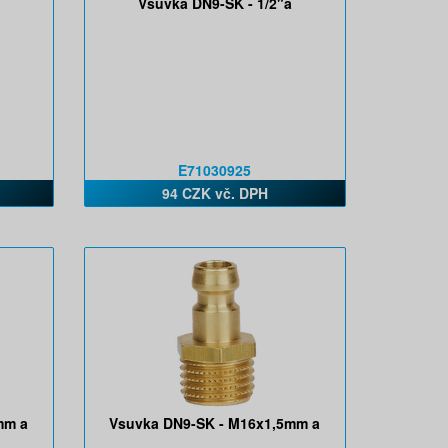
Vsuvka DN9-SK - 1/2"a
E71030925
94 CZK vč. DPH
mm a
Vsuvka DN9-SK - M16x1,5mm a