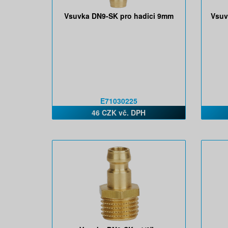
Vsuvka DN9-SK pro hadici 9mm
Vsuv
E71030225
46 CZK vč. DPH