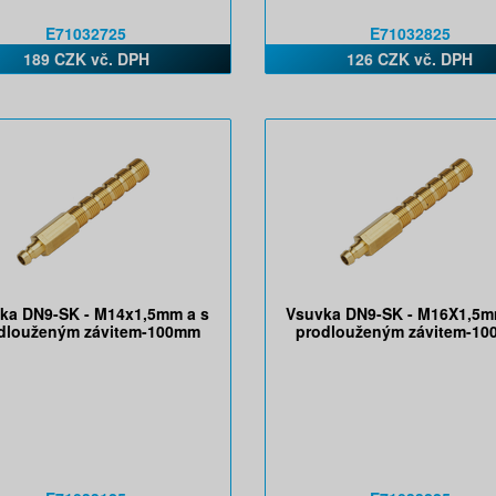
E71032725
E71032825
189 CZK vč. DPH
126 CZK vč. DPH
ka DN9-SK - M14x1,5mm a s
Vsuvka DN9-SK - M16X1,5m
dlouženým závitem-100mm
prodlouženým závitem-1