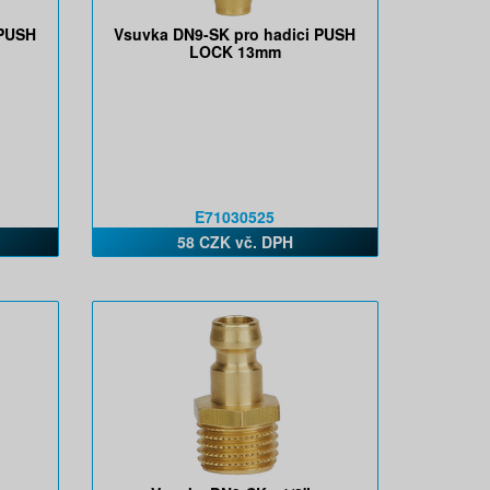
 PUSH
Vsuvka DN9-SK pro hadici PUSH
LOCK 13mm
E71030525
58 CZK vč. DPH