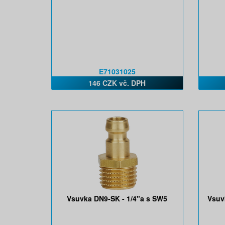
E71031025
146 CZK vč. DPH
Vsuvka DN9-SK - 1/4"a s SW5
Vsuv