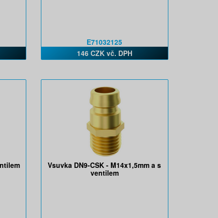
E71032125
146 CZK vč. DPH
ntilem
Vsuvka DN9-CSK - M14x1,5mm a s
ventilem