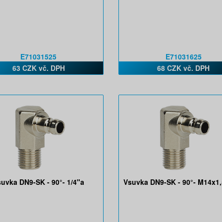
E71031525
E71031625
63 CZK vč. DPH
68 CZK vč. DPH
uvka DN9-SK - 90°- 1/4"a
Vsuvka DN9-SK - 90°- M14x1