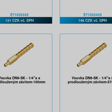
E71032325
E71032425
131 CZK vč. DPH
146 CZK vč. DPH
Vsuvka DN9-SK - 1/4"a s
Vsuvka DN9-SK - 1/4"a 
dlouženým závitem-100mm
prodlouženým závitem-5