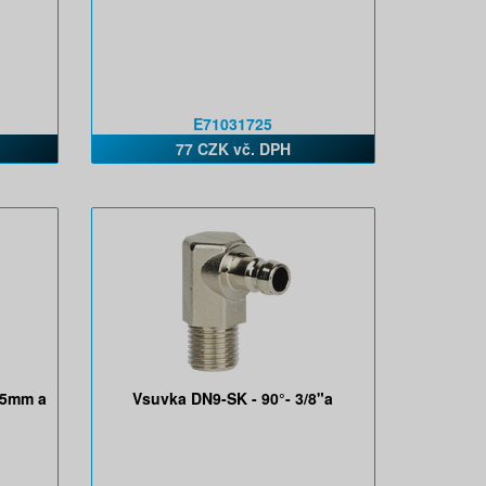
E71031725
77 CZK vč. DPH
,5mm a
Vsuvka DN9-SK - 90°- 3/8"a