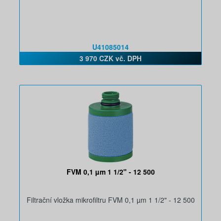
U41085014
3 970 CZK vč. DPH
FVM 0,1 µm 1 1/2" - 12 500
Filtrační vložka mikrofiltru FVM 0,1 µm 1 1/2" - 12 500