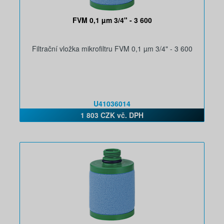
FVM 0,1 µm 3/4" - 3 600
Filtrační vložka mikrofiltru FVM 0,1 µm 3/4" - 3 600
U41036014
1 803 CZK vč. DPH