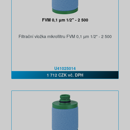
FVM 0,1 µm 1/2" - 2 500
Filtrační vložka mikrofiltru FVM 0,1 µm 1/2" - 2 500
U41025014
1 712 CZK vč. DPH