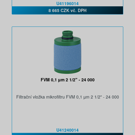
U41196014
8 665 CZK vč. DPH
FVM 0,1 µm 2 1/2" - 24 000
Filtrační vložka mikrofiltru FVM 0,1 µm 2 1/2" - 24 000
U41240014