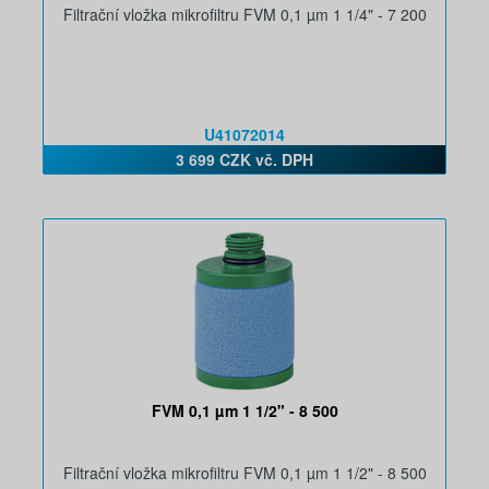
Filtrační vložka mikrofiltru FVM 0,1 µm 1 1/4" - 7 200
U41072014
3 699 CZK vč. DPH
FVM 0,1 µm 1 1/2" - 8 500
Filtrační vložka mikrofiltru FVM 0,1 µm 1 1/2" - 8 500