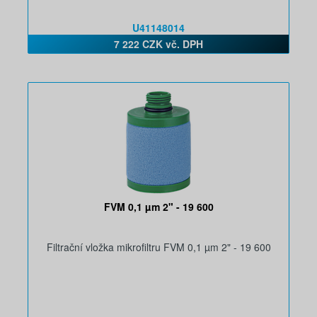
U41148014
7 222 CZK vč. DPH
FVM 0,1 µm 2" - 19 600
Filtrační vložka mikrofiltru FVM 0,1 µm 2" - 19 600