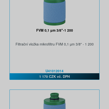
FVM 0,1 µm 3/8"-1 200
Filtrační vložka mikrofiltru FVM 0,1 µm 3/8" - 1 200
U41012014
1 170 CZK vč. DPH