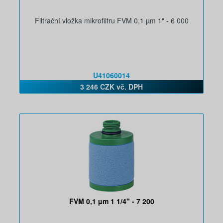
Filtrační vložka mikrofiltru FVM 0,1 µm 1" - 6 000
U41060014
3 246 CZK vč. DPH
FVM 0,1 µm 1 1/4" - 7 200