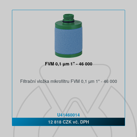
FVM 0,1 µm 1" - 46 000
Filtrační vložka mikrofiltru FVM 0,1 µm 1" - 46 000
U41460014
12 818 CZK vč. DPH