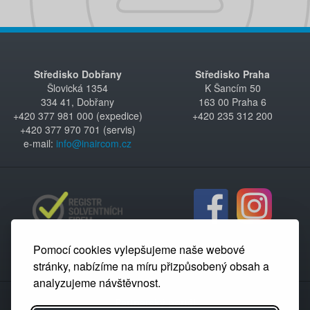
Středisko Dobřany
Středisko Praha
Šlovická 1354
K Šancím 50
334 41, Dobřany
163 00 Praha 6
+420 377 981 000 (expedice)
+420 235 312 200
+420 377 970 701 (servis)
e-mail:
info@inaircom.cz
Pomocí cookies vylepšujeme naše webové
stránky, nabízíme na míru přizpůsobený obsah a
analyzujeme návštěvnost.
Partnerský portál