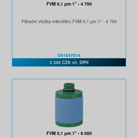
FVM 0,1 µm 1" - 4 700
Filtrační vložka mikrofiltru FVM 0,1 µm 1" - 4 700
U41047014
2 345 CZK vč. DPH
FVM 0,1 µm 1" - 6 000