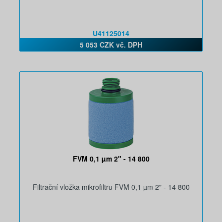
U41125014
5 053 CZK vč. DPH
FVM 0,1 µm 2" - 14 800
Filtrační vložka mikrofiltru FVM 0,1 µm 2" - 14 800