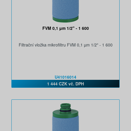
FVM 0,1 µm 1/2" - 1 600
Filtrační vložka mikrofiltru FVM 0,1 µm 1/2" - 1 600
U41016014
1 444 CZK vč. DPH