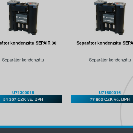
rátor kondenzátu SEPAIR 30
Separátor kondenzátu SEPA
Separátor kondenzátu
Separátor kondenzátu
U71300016
U71600016
54 307 CZK vč. DPH
77 603 CZK vč. DPH