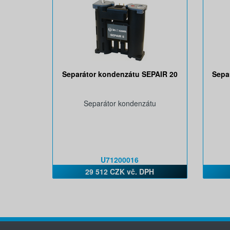
Separátor kondenzátu SEPAIR 20
Sepa
Separátor kondenzátu
U71200016
29 512 CZK vč. DPH