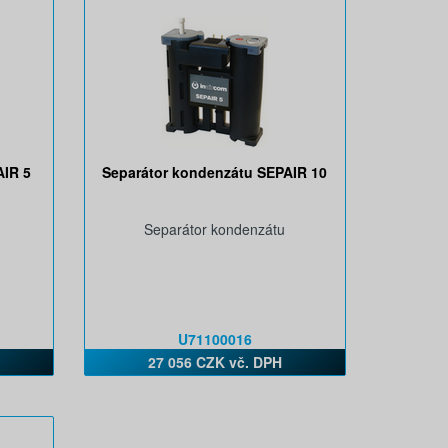
AIR 5
Separátor kondenzátu SEPAIR 10
Separátor kondenzátu
U71100016
27 056 CZK vč. DPH