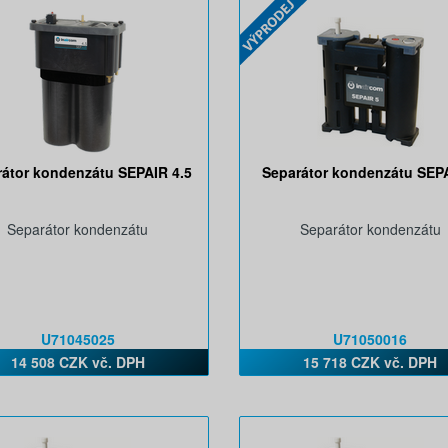
rátor kondenzátu SEPAIR 4.5
Separátor kondenzátu SEP
Separátor kondenzátu
Separátor kondenzátu
U71045025
U71050016
14 508 CZK vč. DPH
15 718 CZK vč. DPH