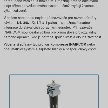
nářadí nebo zařízení s mazáním. Umožňují přesné dávkování
oleje přímo do vzduchového systému, čímž zvyšují životnost i
výkon zařízení.
V našem sortimentu najdete přimazávače pro různé průměry
závitu –
1/4, 3/8, 1/2, 3/4 a 1 palec
– s možností snadné
integrace do stávajících úpravných jednotek. Přimazávače
INAIRCOM jsou ideální volbou pro průmyslové provozy, dílny i
náročné aplikace, kde je potřeba spolehlivost a dlouhá životnost.
Vyberte si správný typ pro váš
kompresor INAIRCOM
nebo
pneumatický systém a zajistěte hladký a bezporuchový chod.