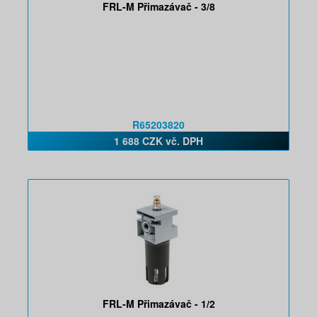
FRL-M Přimazávač - 3/8
R65203820
1 688 CZK vč. DPH
FRL-M Přimazávač - 1/2