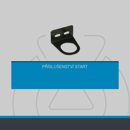
PŘÍSLUŠENSTVÍ START