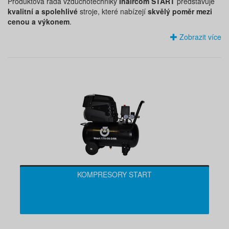
Produktová řada vzduchotechniky
Inaircom START
představuje
kvalitní a spolehlivé
stroje, které nabízejí
skvělý poměr mezi
cenou a výkonem
.
Zobrazit více
KOMPRESORY START