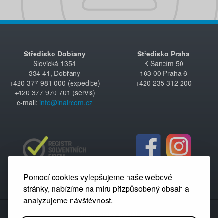
Středisko Dobřany
Středisko Praha
Šlovická 1354
K Šancím 50
334 41, Dobřany
163 00 Praha 6
+420 377 981 000 (expedice)
+420 235 312 200
+420 377 970 701 (servis)
e-mail:
info@inaircom.cz
Pomocí cookies vylepšujeme naše webové
stránky, nabízíme na míru přizpůsobený obsah a
analyzujeme návštěvnost.
Partnerský portál