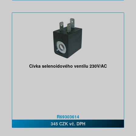
Cívka selenoidového ventilu 230V/AC
R69303614
345 CZK vč. DPH