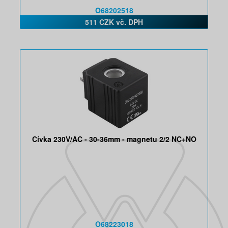
O68202518
511 CZK vč. DPH
Cívka 230V/AC - 30-36mm - magnetu 2/2 NC+NO
O68223018