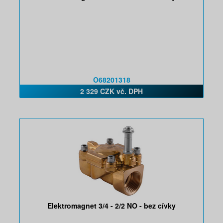
O68201318
2 329 CZK vč. DPH
Elektromagnet 3/4 - 2/2 NO - bez cívky