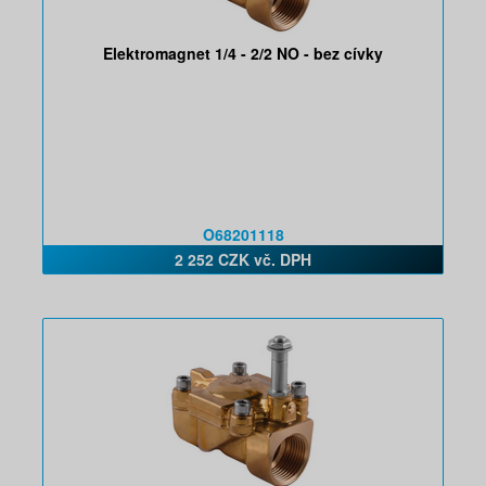
Elektromagnet 1/4 - 2/2 NO - bez cívky
O68201118
2 252 CZK vč. DPH