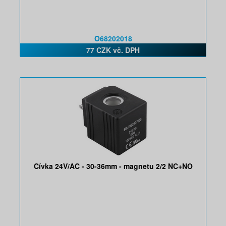
O68202018
77 CZK vč. DPH
Cívka 24V/AC - 30-36mm - magnetu 2/2 NC+NO