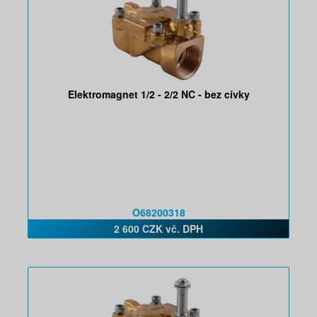
Elektromagnet 1/2 - 2/2 NC - bez cívky
O68200318
2 600 CZK vč. DPH