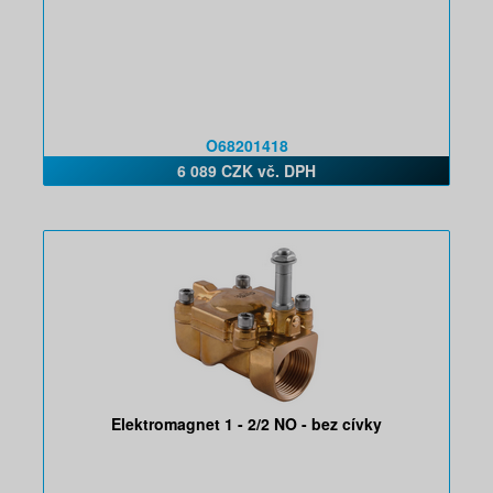
O68201418
6 089 CZK vč. DPH
Elektromagnet 1 - 2/2 NO - bez cívky