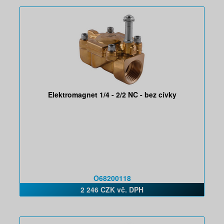
Elektromagnet 1/4 - 2/2 NC - bez cívky
O68200118
2 246 CZK vč. DPH