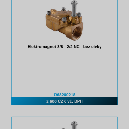
Elektromagnet 3/8 - 2/2 NC - bez cívky
O68200218
2 600 CZK vč. DPH