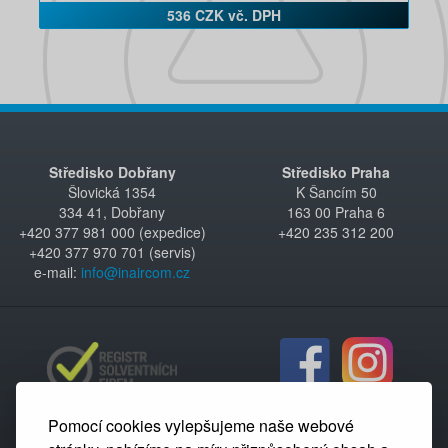
536 CZK vč. DPH
Středisko Dobřany
Středisko Praha
Šlovická 1354
K Šancím 50
334 41, Dobřany
163 00 Praha 6
+420 377 981 000 (expedice)
+420 235 312 200
+420 377 970 701 (servis)
e-mail:
info@inaircom.cz
Pomocí cookies vylepšujeme naše webové