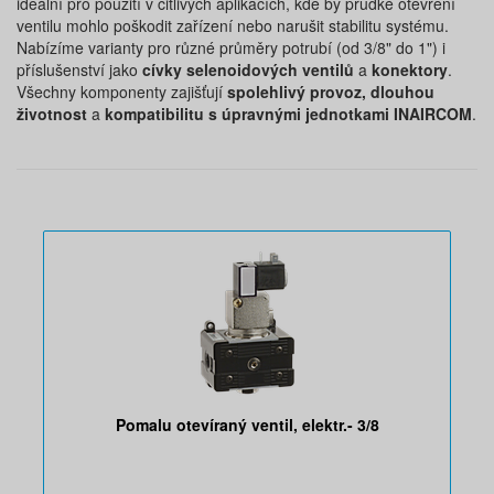
ideální pro použití v citlivých aplikacích, kde by prudké otevření
ventilu mohlo poškodit zařízení nebo narušit stabilitu systému.
Nabízíme varianty pro různé průměry potrubí (od 3/8" do 1") i
příslušenství jako
cívky selenoidových ventilů
a
konektory
.
Všechny komponenty zajišťují
spolehlivý provoz, dlouhou
životnost
a
kompatibilitu s úpravnými jednotkami INAIRCOM
.
Pomalu otevíraný ventil, elektr.- 3/8