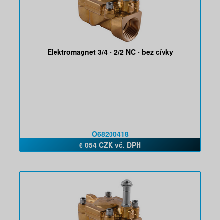
Elektromagnet 3/4 - 2/2 NC - bez cívky
O68200418
6 054 CZK vč. DPH