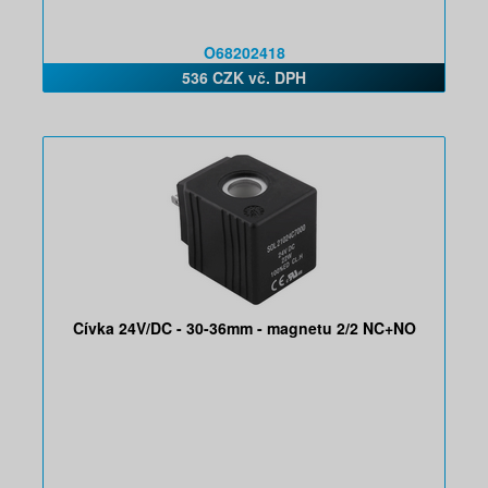
O68202418
536 CZK vč. DPH
Cívka 24V/DC - 30-36mm - magnetu 2/2 NC+NO